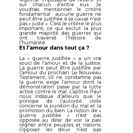
sur chacun d’entre eux. Je
voudrais mentionner le critère
fondamental : aucune guerre ne
peut être justifiée si sa cause n’est
pas « juste ». C’est le critère le plus
important, ce qui exclut la plus
grande majorité des guerres qui
ont traversé l’histoire de
l’humanité.
Et l’amour dans tout ça ?
La « guerre justifiée » a un vrai
souci de l’amour et de la justice.
La guerre peut être justifiée par
l’amour du prochain. Le Nouveau
Testament, s’il ne condamne pas
la guerre, exige l’amour dont la
démonstration passe par la lutte
active contre le mal. L’apôtre Paul
nous indique d’ailleurs que le
principe de l’autorité civile
concerne la punition du mal et la
promotion du bien. La notion de «
guerre justifiée » n’est pas
opposée au désir de voir la paix
régner entre peuples et nations.
Opposer les deux n’est pas