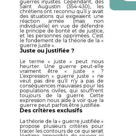
guerres injustes. Cependant, dès
Saint Augustin (354-430), les
chrétiens ont reconnu qu’il y avait
des situations qui exigeaient une
réaction armée (mais non
individuelle) en vue de défendre
le principe de bonté et de justice,
et les personnes opprimées. C’est
le fondement de la théorie de la «
guerre juste ».
Juste ou justifiée ?
Le terme « juste » peut nous
heurter. Une guerre peut-elle
vraiment être « juste » ?
L’expression « guerre juste » ne
veut pas dire qu’il n’y a pas de
conséquences mauvaises pour les
populations civiles, qui souffrent
toujours de la guerre. Cette
expression nous aide à voir que la
guerre peut parfois être justifiée.
Des critères exclusifs
La théorie de la « guerre justifiée »
propose plusieurs critères pour
tracer les contours de ce qui serait
légitime. Impossible de revenir ici