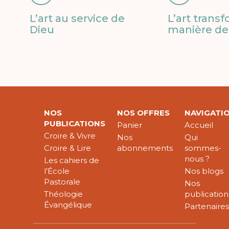
L’art au service de
L’art trans
Dieu
manière de 
NOS
NOS OFFRES
NAVIGATI
PUBLICATIONS
Panier
Accueil
Croire & Vivre
Nos
Qui
Croire & Lire
abonnements
sommes-
nous ?
Les cahiers de
l’École
Nos blogs
Pastorale
Nos
Théologie
publication
Évangélique
Partenaire