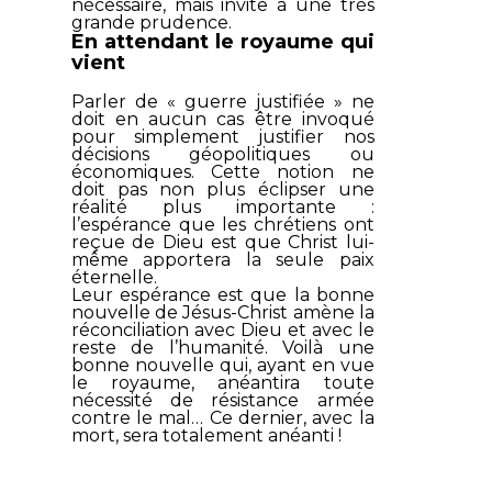
nécessaire, mais invite à une très
grande prudence.
En attendant le royaume qui
vient
Parler de « guerre justifiée » ne
doit en aucun cas être invoqué
pour simplement justifier nos
décisions géopolitiques ou
économiques. Cette notion ne
doit pas non plus éclipser une
réalité plus importante :
l’espérance que les chrétiens ont
reçue de Dieu est que Christ lui-
même apportera la seule paix
éternelle.
Leur espérance est que la bonne
nouvelle de Jésus-Christ amène la
réconciliation avec Dieu et avec le
reste de l’humanité. Voilà une
bonne nouvelle qui, ayant en vue
le royaume, anéantira toute
nécessité de résistance armée
contre le mal… Ce dernier, avec la
mort, sera totalement anéanti !