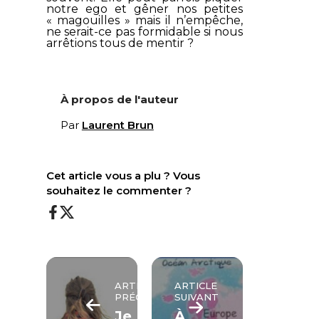
notre ego et gêner nos petites
« magouilles » mais il n’empêche,
ne serait-ce pas formidable si nous
arrêtions tous de mentir ?
À propos de l'auteur
Par
Laurent Brun
Cet article vous a plu ? Vous
souhaitez le commenter ?
ARTICLE
ARTICLE
PRÉCÉDENT
SUIVANT
Je
À