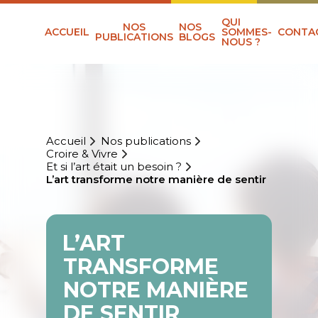
QUI
NOS
NOS
ACCUEIL
SOMMES-
CONTA
PUBLICATIONS
BLOGS
NOUS ?
Accueil
Nos publications
Croire & Vivre
Et si l’art était un besoin ?
L’art transforme notre manière de sentir
L’ART
TRANSFORME
NOTRE MANIÈRE
DE SENTIR