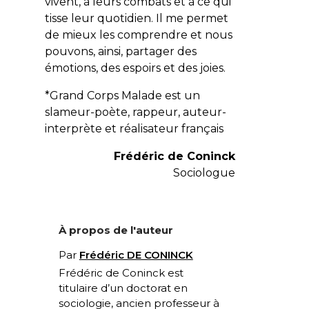
vivent, à leurs combats et à ce qui
tisse leur quotidien. Il me permet
de mieux les comprendre et nous
pouvons, ainsi, partager des
émotions, des espoirs et des joies.
*Grand Corps Malade est un
slameur-poète, rappeur, auteur-
interprète et réalisateur français
Frédéric de Coninck
Sociologue
À propos de l'auteur
Par
Frédéric DE CONINCK
Frédéric de Coninck est
t
itulaire d’un doctorat en
sociologie, ancien professeur à