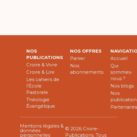
NOS
NOS OFFRES
NAVIGATI
PUBLICATIONS
Panier
Accueil
Croire & Vivre
Nos
Qui
Croire & Lire
abonnements
sommes-
nous ?
Les cahiers de
l’École
Nos blogs
Pastorale
Nos
Théologie
publication
Évangélique
Partenaire
Mentions légales &
© 2026 Croire-
données
personnelles
Publications. Tous