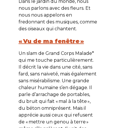
Dans le jardin du monde, nous
nous parlons avec des fleurs. Et
nous nous appelons en
fredonnant des musiques, comme
des oiseaux qui chantent.
« Vu de ma fenêtre »
Un slam de
Grand Corps Malade
*
qui me touche particulièrement.
Il décrit la vie dans une cité, sans
fard, sans naïveté, mais également
sans misérabilisme. Une grande
chaleur humaine s’en dégage. Il
parle d’arrachage de portables,
du bruit qui fait « mal à la tête »,
du béton omniprésent. Mais il
apprécie aussi ceux qui refusent
de « mettre un genou à terre »