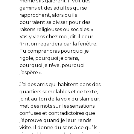
même s’ils galèrent. Il voit des
gamins et des adultes qui se
rapprochent, alors qu’ils
pourraient se diviser pour des
raisons religieuses ou sociales. «
Vas-y viens chez moi, dit-il pour
finir, on regardera par la fenêtre.
Tu comprendras pourquoi je
rigole, pourquoi je crains,
pourquoi je rêve, pourquoi
j’espère ».
J’ai des amis qui habitent dans des
quartiers semblables et ce texte,
joint au ton de la voix du slameur,
met des mots sur les sensations
confuses et contradictoires que
j’éprouve quand je leur rends
visite. Il donne du sens à ce qu’ils