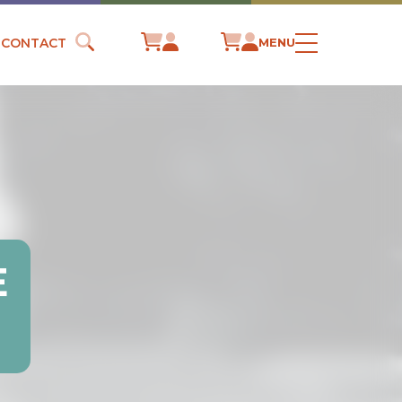
CONTACT
MENU
E