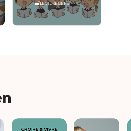
LECTURE LIBRE
en
CROIRE & VIVRE