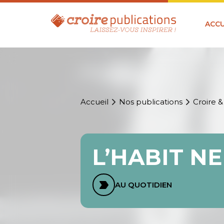
ACCU
Accueil
Nos publications
Croire &
L’HABIT NE
AU QUOTIDIEN