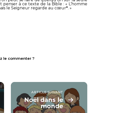
t penser à ce texte de la Bible : «
L’homme
mais le Seigneur regarde au cœur
*
. »
tez le commenter ?
ARTICLE SUIVANT
Noël dans le
monde