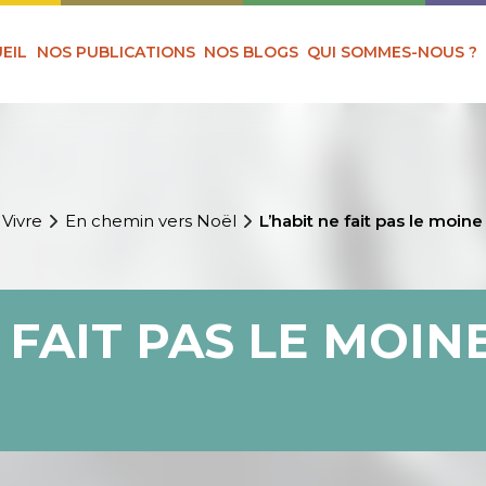
EIL
NOS PUBLICATIONS
NOS BLOGS
QUI SOMMES-NOUS ?
 Vivre
En chemin vers Noël
L’habit ne fait pas le moine
 FAIT PAS LE MOIN