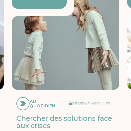
AU
RÉSERVÉ ABONNÉS
QUOTIDIEN
Chercher des solutions face
aux crises