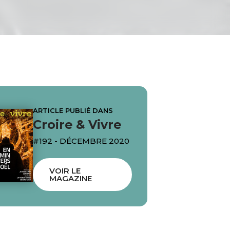
ARTICLE PUBLIÉ DANS
Croire & Vivre
#192 - DÉCEMBRE 2020
VOIR LE
MAGAZINE