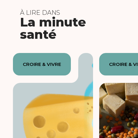
À LIRE DANS
La minute
santé
CROIRE & VIVRE
CROIRE & V