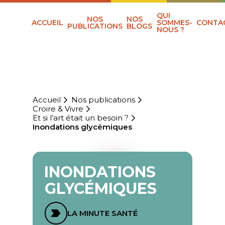
QUI
NOS
NOS
ACCUEIL
SOMMES-
CONTA
PUBLICATIONS
BLOGS
NOUS ?
Accueil
Nos publications
Croire & Vivre
Et si l’art était un besoin ?
Inondations glycémiques
INONDATIONS
GLYCÉMIQUES
LA MINUTE SANTÉ