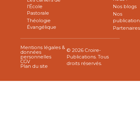
l’École
Nos blogs
Pastorale
Nos
Théologie
publication
Évangélique
Partenaire
Mentions légales &
© 2026 Croire-
données
personnelles
Publications. Tous
CGV
droits réservés.
Plan du site