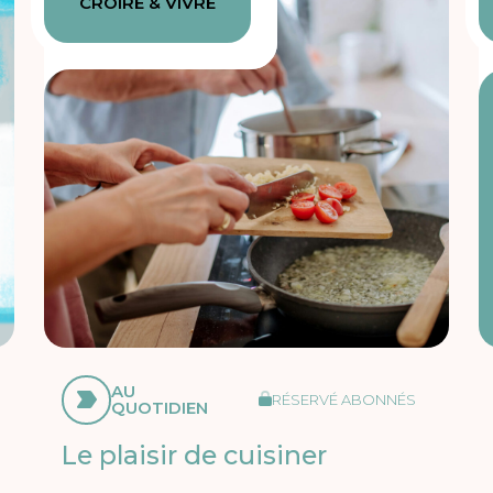
CROIRE & VIVRE
AU
RÉSERVÉ ABONNÉS
QUOTIDIEN
Le plaisir de cuisiner