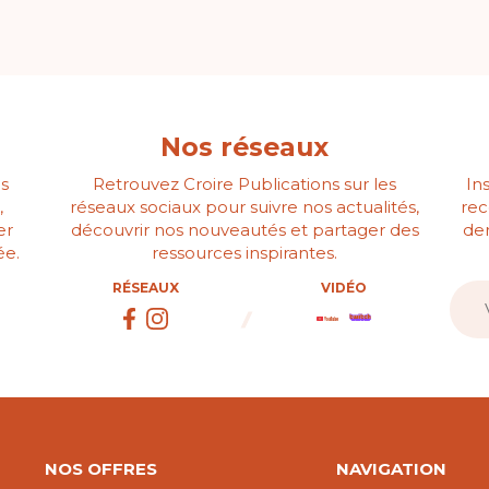
Nos réseaux
s
Retrouvez Croire Publications sur les
In
,
réseaux sociaux pour suivre nos actualités,
rec
er
découvrir nos nouveautés et partager des
der
ée.
ressources inspirantes.
RÉSEAUX
VIDÉO
NOS OFFRES
NAVIGATION