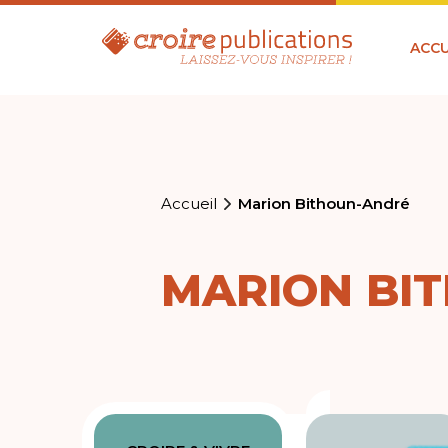
ACCU
Accueil
Marion Bithoun-André
MARION BI