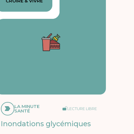
CROIRE & VIVRE
LA MINUTE
LECTURE LIBRE
SANTÉ
Inondations glycémiques