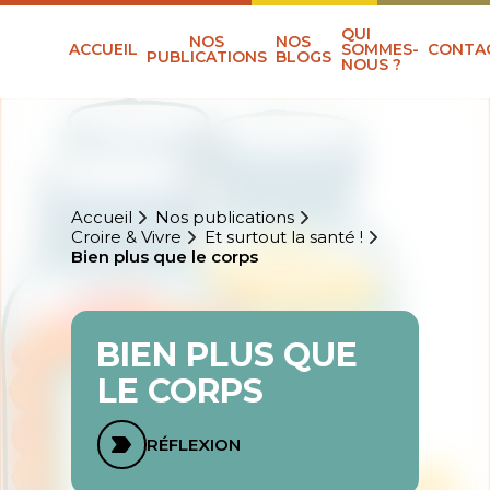
QUI
NOS
NOS
ACCUEIL
SOMMES-
CONTA
PUBLICATIONS
BLOGS
NOUS ?
Accueil
Nos publications
Croire & Vivre
Et surtout la santé !
Bien plus que le corps
BIEN PLUS QUE
LE CORPS
RÉFLEXION