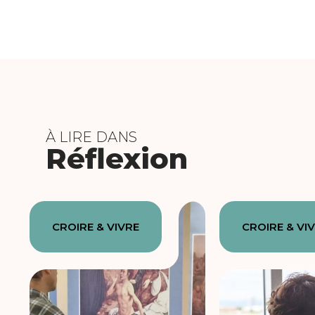
À LIRE DANS
Réflexion
CROIRE & VIVRE
CROIRE & VI