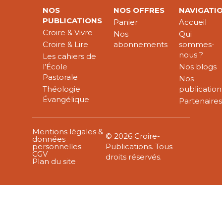
NOS
NOS OFFRES
NAVIGATI
PUBLICATIONS
Panier
Accueil
Croire & Vivre
Nos
Qui
Croire & Lire
abonnements
sommes-
nous ?
Les cahiers de
l’École
Nos blogs
Pastorale
Nos
Théologie
publication
Évangélique
Partenaire
Mentions légales &
© 2026 Croire-
données
personnelles
Publications. Tous
CGV
droits réservés.
Plan du site