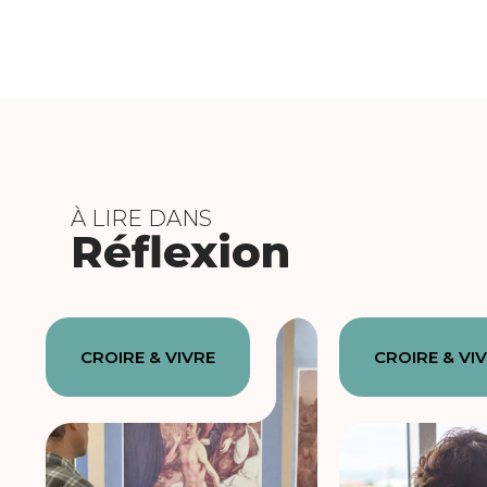
À LIRE DANS
Réflexion
CROIRE & VIVRE
CROIRE & VI