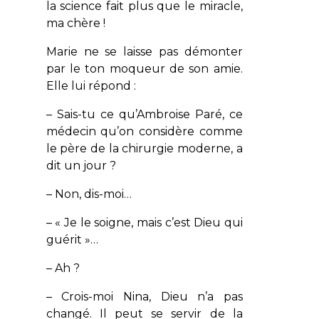
la science fait plus que le miracle,
ma chère !
Marie ne se laisse pas démonter
par le ton moqueur de son amie.
Elle lui répond :
– Sais-tu ce qu’Ambroise Paré, ce
médecin qu’on considère comme
le père de la chirurgie moderne, a
dit un jour ?
– Non, dis-moi…
– « Je le soigne, mais c’est Dieu qui
guérit »…
– Ah ?
– Crois-moi Nina, Dieu n’a pas
changé. Il peut se servir de la