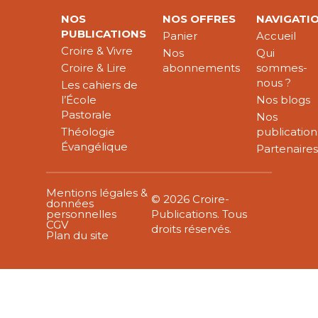
NOS
NOS OFFRES
NAVIGATI
PUBLICATIONS
Panier
Accueil
Croire & Vivre
Nos
Qui
Croire & Lire
abonnements
sommes-
nous ?
Les cahiers de
l’École
Nos blogs
Pastorale
Nos
Théologie
publication
Évangélique
Partenaire
Mentions légales &
© 2026 Croire-
données
personnelles
Publications. Tous
CGV
droits réservés.
Plan du site