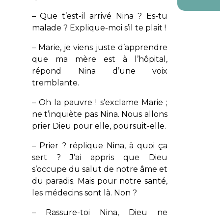
– Que t’est-il arrivé Nina ? Es-tu
malade ? Explique-moi s’il te plait !
– Marie, je viens juste d’apprendre
que ma mère est à l’hôpital,
répond Nina d’une voix
tremblante.
– Oh la pauvre ! s’exclame Marie ;
ne t’inquiète pas Nina. Nous allons
prier Dieu pour elle, poursuit-elle.
– Prier ? réplique Nina, à quoi ça
sert ? J’ai appris que Dieu
s’occupe du salut de notre âme et
du paradis. Mais pour notre santé,
les médecins sont là. Non ?
– Rassure-toi Nina, Dieu ne