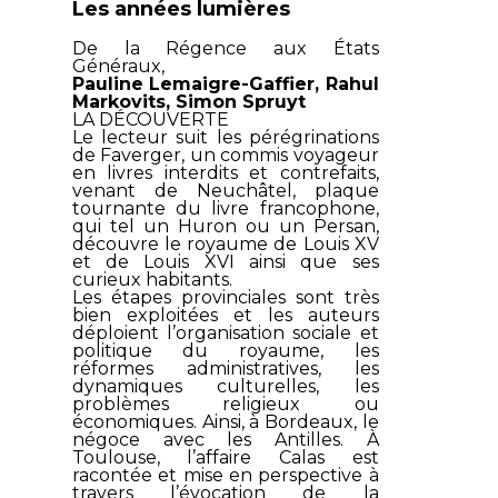
Les années lumières
De la Régence aux États
Généraux,
Pauline Lemaigre-Gaffier, Rahul
Markovits, Simon Spruyt
LA DÉCOUVERTE
Le lecteur suit les pérégrinations
de Faverger, un commis voyageur
en livres interdits et contrefaits,
venant de Neuchâtel, plaque
tournante du livre francophone,
qui tel un Huron ou un Persan,
découvre le royaume de Louis XV
et de Louis XVI ainsi que ses
curieux habitants.
Les étapes provinciales sont très
bien exploitées et les auteurs
déploient l’organisation sociale et
politique du royaume, les
réformes administratives, les
dynamiques culturelles, les
problèmes religieux ou
économiques. Ainsi, à Bordeaux, le
négoce avec les Antilles. À
Toulouse, l’affaire Calas est
racontée et mise en perspective à
travers l’évocation de la