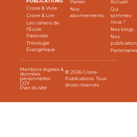
PUBLICATIONS
Panier
Accueil
Croire & Vivre
Nos
Qui
Croire & Lire
abonnements
sommes-
nous ?
Les cahiers de
l’École
Nos blogs
Pastorale
Nos
Théologie
publication
Évangélique
Partenaire
Mentions légales &
© 2026 Croire-
données
personnelles
Publications. Tous
CGV
droits réservés.
Plan du site