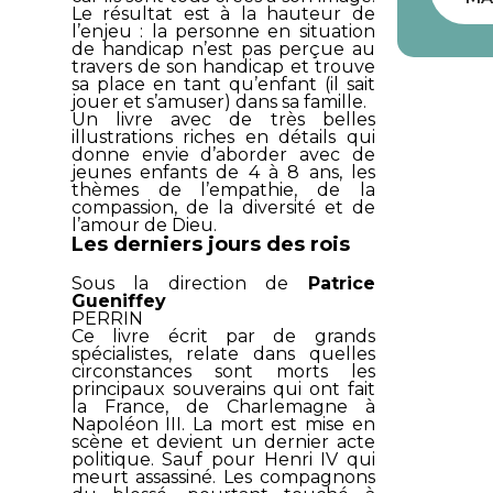
Le résultat est à la hauteur de
l’enjeu : la personne en situation
de handicap n’est pas perçue au
travers de son handicap et trouve
sa place en tant qu’enfant (il sait
jouer et s’amuser) dans sa famille.
Un livre avec de très belles
illustrations riches en détails qui
donne envie d’aborder avec de
jeunes enfants de 4 à 8 ans, les
thèmes de l’empathie, de la
compassion, de la diversité et de
l’amour de Dieu.
Les derniers jours des rois
Sous la direction de
Patrice
Gueniffey
PERRIN
Ce livre écrit par de grands
spécialistes, relate dans quelles
circonstances sont morts les
principaux souverains qui ont fait
la France, de Charlemagne à
Napoléon III. La mort est mise en
scène et devient un dernier acte
politique. Sauf pour Henri IV qui
meurt assassiné. Les compagnons