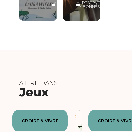
LECTURE
RÉSERVÉ
LIBRE
ABONNÉS
À LIRE DANS
Jeux
CROIRE & VIVRE
CROIRE & VIVR