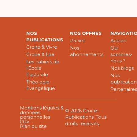
NOS
NOS OFFRES
NAVIGATI
PUBLICATIONS
Panier
Accueil
Croire & Vivre
Nos
Qui
Croire & Lire
abonnements
sommes-
nous ?
Les cahiers de
l’École
Nos blogs
Pastorale
Nos
Théologie
publication
Évangélique
Partenaire
Mentions légales &
© 2026 Croire-
données
personnelles
Publications. Tous
CGV
droits réservés.
Plan du site