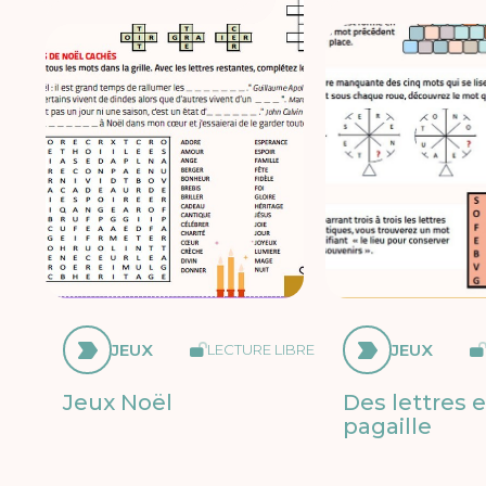
JEUX
JEUX
LECTURE LIBRE
Jeux Noël
Des lettres 
pagaille