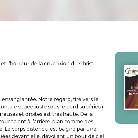
 l’horreur de la crucifixion du Christ.
ensanglantée. Notre regard, tiré vers le
zontale située juste sous le bord supérieur
reuses et droites est très haute. De la
ournoient à l’arrière-plan comme des
. Le corps distendu est baigné par une
ées devant elle, dévoilant un bout de ciel