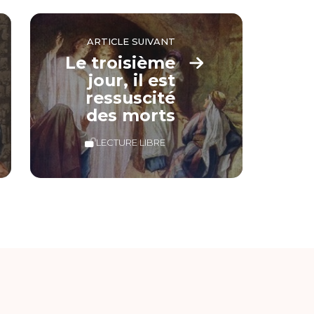
ARTICLE SUIVANT
Le troisième
jour, il est
ressuscité
des morts
LECTURE LIBRE