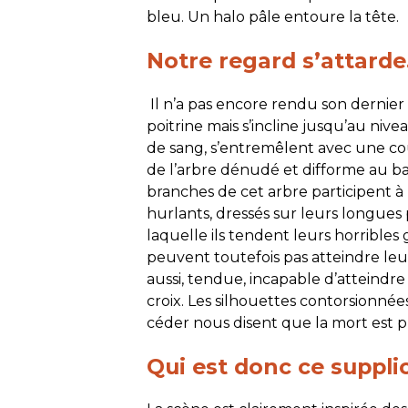
bleu. Un halo pâle entoure la tête.
Notre regard s’attard
Il n’a pas encore rendu son dernier 
poitrine mais s’incline jusqu’au nive
de sang, s’entremêlent avec une cou
de l’arbre dénudé et difforme au bas 
branches de cet arbre participent à 
hurlants, dressés sur leurs longues 
laquelle ils tendent leurs horribles
peuvent toutefois pas atteindre leu
aussi, tendue, incapable d’atteindre
croix. Les silhouettes contorsionnée
céder nous disent que la mort est 
Qui est donc ce supplic