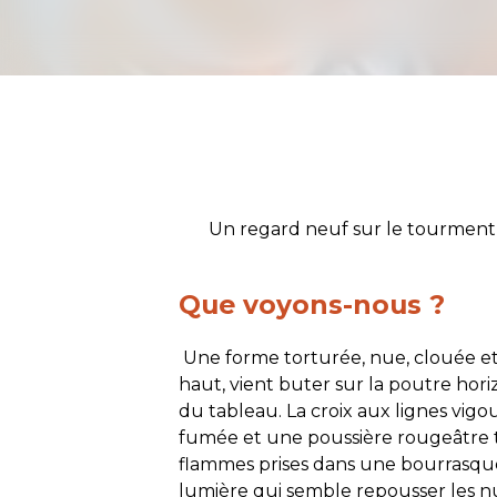
Un regard neuf sur le tourment et
Que voyons-nous ?
Une forme torturée, nue, clouée et 
haut, vient buter sur la poutre hori
du tableau. La croix aux lignes vigou
fumée et une poussière rougeâtre t
flammes prises dans une bourrasque
lumière qui semble repousser les nu