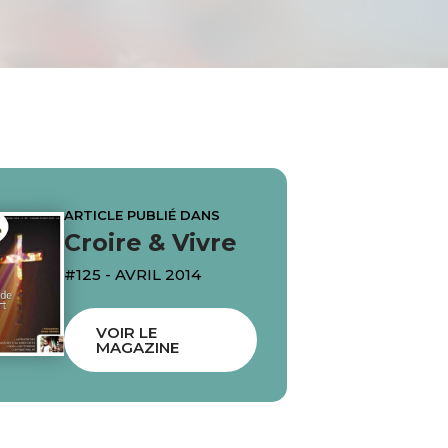
ARTICLE PUBLIÉ DANS
Croire & Vivre
#125 - AVRIL 2014
VOIR LE
MAGAZINE