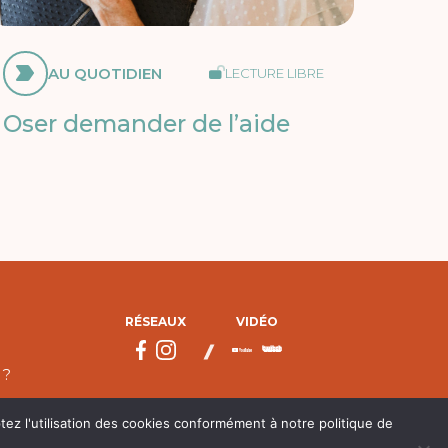
AU QUOTIDIEN
LECTURE LIBRE
Oser demander de l’aide
RÉSEAUX
VIDÉO
 ?
tez l'utilisation des cookies conformément à notre politique de