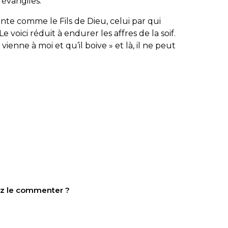
 évangiles.
nte comme le Fils de Dieu, celui par qui
Le voici réduit à endurer les affres de la soif.
l vienne à moi et qu’il boive
» et là, il ne peut
tez le commenter ?