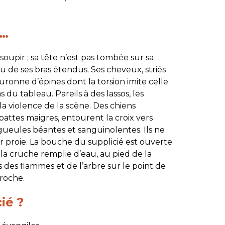
e…
soupir ; sa tête n’est pas tombée sur sa
au de ses bras étendus. Ses cheveux, striés
ronne d’épines dont la torsion imite celle
du tableau. Pareils à des lassos, les
la violence de la scène. Des chiens
pattes maigres, entourent la croix vers
 gueules béantes et sanguinolentes. Ils ne
r proie. La bouche du supplicié est ouverte
 la cruche remplie d’eau, au pied de la
s des flammes et de l’arbre sur le point de
proche.
ié ?