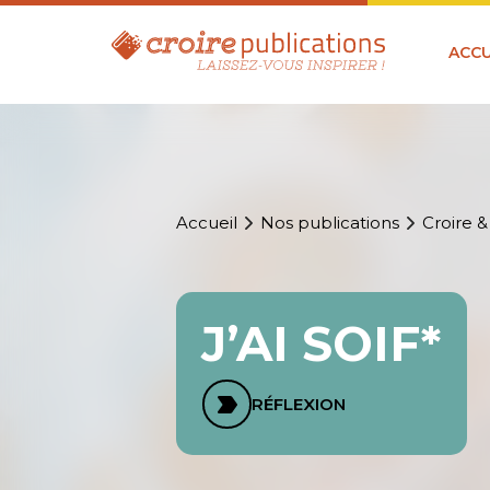
ACCU
Accueil
Nos publications
Croire &
J’AI SOIF*
RÉFLEXION