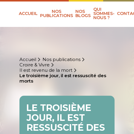
QUI
NOS
NOS
ACCUEIL
SOMMES-
CONTA
PUBLICATIONS
BLOGS
NOUS ?
Accueil
Nos publications
Croire & Vivre
Il est revenu de la mort
Le troisième jour, il est ressuscité des
morts
LE TROISIÈME
JOUR, IL EST
RESSUSCITÉ DES