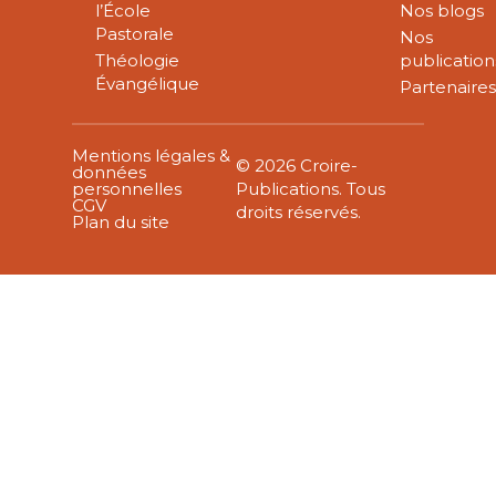
l’École
Nos blogs
Pastorale
Nos
Théologie
publication
Évangélique
Partenaire
Mentions légales &
© 2026 Croire-
données
personnelles
Publications. Tous
CGV
droits réservés.
Plan du site