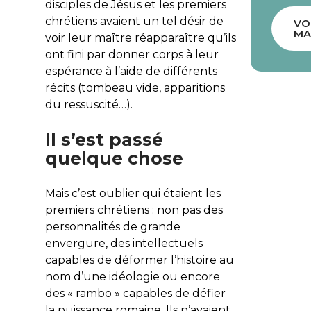
disciples de Jésus et les premiers
chrétiens avaient un tel désir de
VO
MA
voir leur maître réapparaître qu’ils
ont fini par donner corps à leur
espérance à l’aide de différents
récits (tombeau vide, apparitions
du ressuscité…).
Il s’est passé
quelque chose
Mais c’est oublier qui étaient les
premiers chrétiens : non pas des
personnalités de grande
envergure, des intellectuels
capables de déformer l’histoire au
nom d’une idéologie ou encore
des « rambo » capables de défier
la puissance romaine. Ils n’avaient