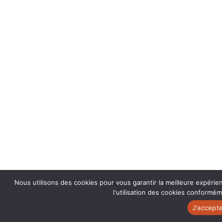
Nous utilisons des cookies pour vous garantir la meilleure expérie
l'utilisation des cookies conforméme
J'accept