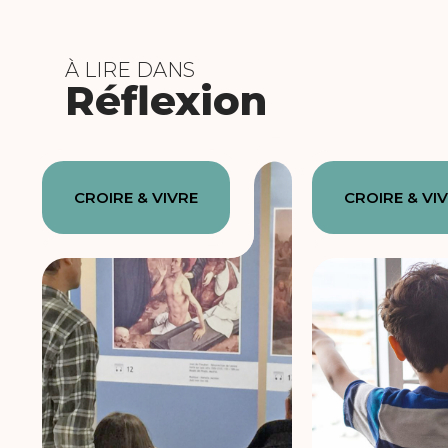
À LIRE DANS
Réflexion
CROIRE & VIVRE
CROIRE & VI