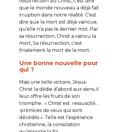
résurrection du Christ, c’est dire
que le monde nouveau a déjà fait
irruption dans notre réalité. C’est
dire que la mort est déjà vaincue,
qu’elle n’a pas le dernier mot. Par
sa résurrection, Christ a vaincu la
mort, Sa résurrection, c’est
finalement la mort de la mort.
Une bonne nouvelle pour
qui ?
Mais une telle victoire, Jésus-
Christ la dédie d’abord aux siens, il
leur offre les fruits de son
triomphe : «
Christ est ressuscité…
prémices de ceux qui sont
décédés
». Telle est l’espérance
chrétienne, la consolation
qu’apporte la foi.