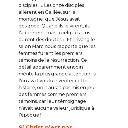
disciples : «
Les onze disciples
allèrent en Galilée, sur la
montagne que Jésus avait
désignée. Quand ils le virent, ils
l’adorèrent, mais quelques-uns
eurent des doutes
». Et l’évangile
selon Marc nous rapporte que les
femmes furent les premiers
témoins de la résurrection. Ce
détail apparemment anodin
mérite la plus grande attention : si
l’on avait voulu inventer cette
histoire, on n’aurait pas mis en jeu
des femmes comme premiers
témoins, car leur témoignage
n’avait aucune valeur juridique à
l’époque !
Si Christ n’est pas