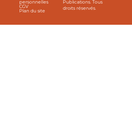
personnelles
Publications. Tous
CGV
droits réservés.
Plan du site