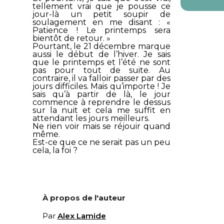
tellement vrai que je pousse ce
jour-là un petit soupir de
soulagement en me disant : «
Patience ! Le printemps sera
bientôt de retour. »
Pourtant, le 21 décembre marque
aussi le début de l’hiver. Je sais
que le printemps et l’été ne sont
pas pour tout de suite. Au
contraire, il va falloir passer par des
jours difficiles. Mais qu’importe ! Je
sais qu’à partir de là, le jour
commence à reprendre le dessus
sur la nuit et cela me suffit en
attendant les jours meilleurs.
Ne rien voir mais se réjouir quand
même.
Est-ce que ce ne serait pas un peu
cela, la foi ?
À propos de l'auteur
Par
Alex Lamide