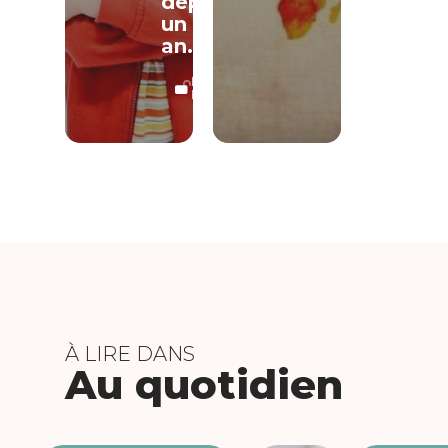
depuis
un
an.
LECTURE
LIBRE
À LIRE DANS
Au quotidien