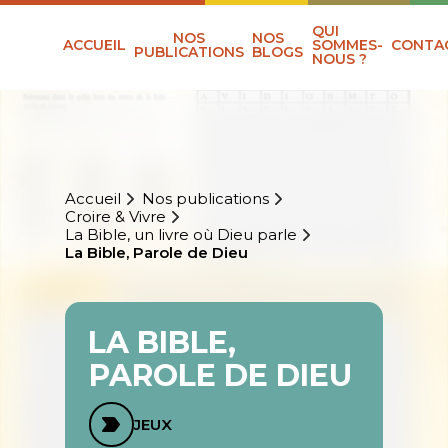
QUI
NOS
NOS
ACCUEIL
SOMMES-
CONTA
PUBLICATIONS
BLOGS
NOUS ?
Accueil
Nos publications
Croire & Vivre
La Bible, un livre où Dieu parle
La Bible, Parole de Dieu
LA BIBLE,
PAROLE DE DIEU
JEUX