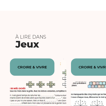
À LIRE DANS
Jeux
CROIRE & VIVRE
CROIRE & VIVR