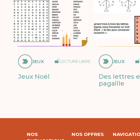
JEUX
JEUX
LECTURE LIBRE
Jeux Noël
Des lettres 
pagaille
NOS
NOS OFFRES
NAVIGATI