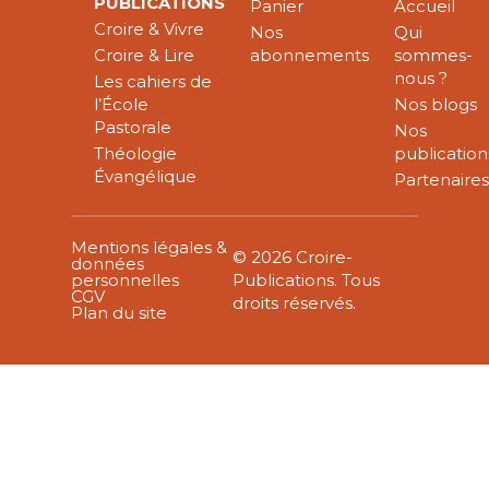
PUBLICATIONS
Panier
Accueil
Croire & Vivre
Nos
Qui
Croire & Lire
abonnements
sommes-
nous ?
Les cahiers de
l’École
Nos blogs
Pastorale
Nos
Théologie
publication
Évangélique
Partenaire
Mentions légales &
© 2026 Croire-
données
personnelles
Publications. Tous
CGV
droits réservés.
Plan du site