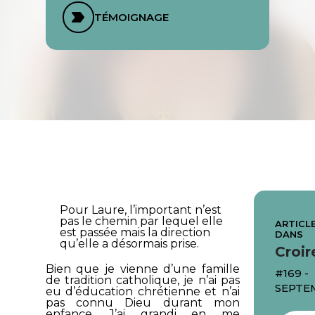
TÉMOIGNAGE
Pour Laure, l’important n’est
pas le chemin par lequel elle
ARTICLE
est passée mais la direction
DANS
qu’elle a désormais prise.
Croir
Bien que je vienne d’une famille
#169 -
de tradition catholique, je n’ai pas
SEPTE
eu d’éducation chrétienne et n’ai
pas connu Dieu durant mon
enfance. J’ai grandi en me