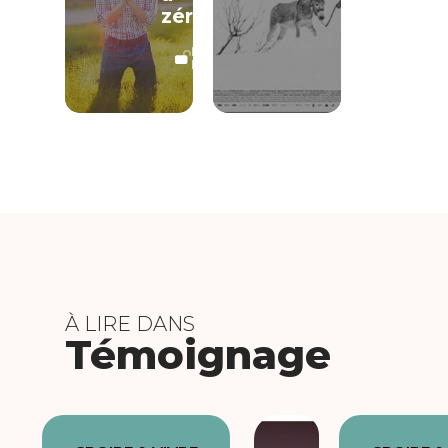
zéro
LECTURE
LIBRE
À LIRE DANS
Témoignage