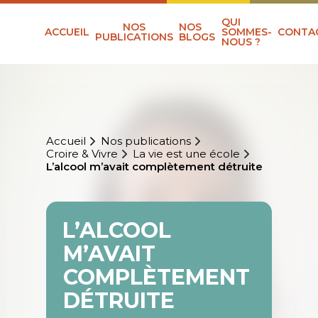
QUI
NOS
NOS
ACCUEIL
SOMMES-
CONTA
PUBLICATIONS
BLOGS
NOUS ?
Accueil
Nos publications
Croire & Vivre
La vie est une école
L’alcool m’avait complètement détruite
L’ALCOOL
M’AVAIT
COMPLÈTEMENT
DÉTRUITE