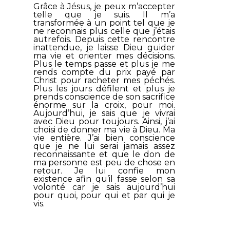
Grâce à Jésus, je peux m’accepter
telle que je suis. Il m’a
transformée à un point tel que je
ne reconnais plus celle que j’étais
autrefois. Depuis cette rencontre
inattendue, je laisse Dieu guider
ma vie et orienter mes décisions.
Plus le temps passe et plus je me
rends compte du prix payé par
Christ pour racheter mes péchés.
Plus les jours défilent et plus je
prends conscience de son sacrifice
énorme sur la croix, pour moi.
Aujourd’hui, je sais que je vivrai
avec Dieu pour toujours. Ainsi, j’ai
choisi de donner ma vie à Dieu. Ma
vie entière. J’ai bien conscience
que je ne lui serai jamais assez
reconnaissante et que le don de
ma personne est peu de chose en
retour. Je lui confie mon
existence afin qu’il fasse selon sa
volonté car je sais aujourd’hui
pour quoi, pour qui et par qui je
vis.