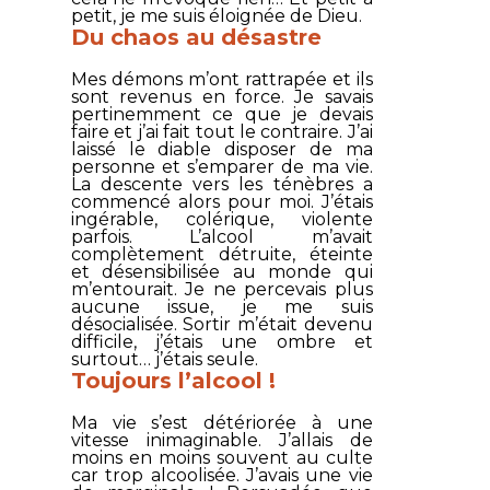
petit, je me suis éloignée de Dieu.
Du chaos au désastre
Mes démons m’ont rattrapée et ils
sont revenus en force. Je savais
pertinemment ce que je devais
faire et j’ai fait tout le contraire. J’ai
laissé le diable disposer de ma
personne et s’emparer de ma vie.
La descente vers les ténèbres a
commencé alors pour moi. J’étais
ingérable, colérique, violente
parfois. L’alcool m’avait
complètement détruite, éteinte
et désensibilisée au monde qui
m’entourait. Je ne percevais plus
aucune issue, je me suis
désocialisée. Sortir m’était devenu
difficile, j’étais une ombre et
surtout… j’étais seule.
Toujours l’alcool !
Ma vie s’est détériorée à une
vitesse inimaginable. J’allais de
moins en moins souvent au culte
car trop alcoolisée. J’avais une vie