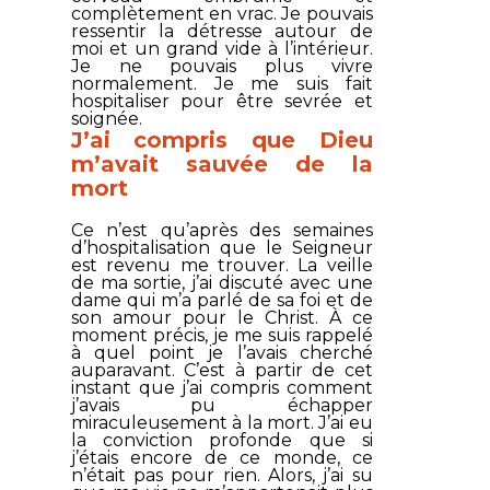
complètement en vrac. Je pouvais
ressentir la détresse autour de
moi et un grand vide à l’intérieur.
Je ne pouvais plus vivre
normalement. Je me suis fait
hospitaliser pour être sevrée et
soignée.
J’ai compris que Dieu
m’avait sauvée de la
mort
Ce n’est qu’après des semaines
d’hospitalisation que le Seigneur
est revenu me trouver. La veille
de ma sortie, j’ai discuté avec une
dame qui m’a parlé de sa foi et de
son amour pour le Christ. À ce
moment précis, je me suis rappelé
à quel point je l’avais cherché
auparavant. C’est à partir de cet
instant que j’ai compris comment
j’avais pu échapper
miraculeusement à la mort. J’ai eu
la conviction profonde que si
j’étais encore de ce monde, ce
n’était pas pour rien. Alors, j’ai su