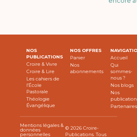
encore a
NOS
NOS OFFRES
NAVIGATI
PUBLICATIONS
Panier
Accueil
Croire & Vivre
Nos
Qui
Croire & Lire
abonnements
sommes-
nous ?
Les cahiers de
l’École
Nos blogs
Pastorale
Nos
Théologie
publication
Évangélique
Partenaire
Mentions légales &
© 2026 Croire-
données
personnelles
Publications. Tous