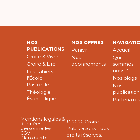
NOS
NOS OFFRES
NAVIGATI
PUBLICATIONS
Panier
Accueil
Croire & Vivre
Nos
Qui
Croire & Lire
abonnements
sommes-
nous ?
Les cahiers de
l’École
Nos blogs
Pastorale
Nos
Théologie
publication
Évangélique
Partenaire
Mentions légales &
© 2026 Croire-
données
personnelles
Publications. Tous
CGV
droits réservés.
Plan du site