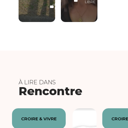
LIBRE
LECTURE
LIBRE
À LIRE DANS
Rencontre
CROIRE & VIVRE
CROIRE