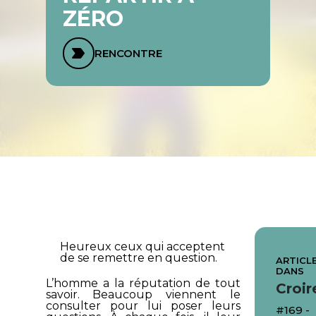
ZÉRO
RENCONTRE
Heureux ceux qui acceptent
de se remettre en question.
ARTICLE
DANS
L’homme a la réputation de tout
Croir
savoir. Beaucoup viennent le
consulter pour lui poser leurs
#169 -