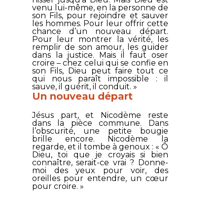
venu lui-même, en la personne de
son Fils, pour rejoindre et sauver
les hommes. Pour leur offrir cette
chance d’un nouveau départ.
Pour leur montrer la vérité, les
remplir de son amour, les guider
dans la justice. Mais il faut oser
croire – chez celui qui se confie en
son Fils, Dieu peut faire tout ce
qui nous paraît impossible : il
sauve, il guérit, il conduit. »
Un nouveau départ
Jésus part, et Nicodème reste
dans la pièce commune. Dans
l’obscurité, une petite bougie
brille encore. Nicodème la
regarde, et il tombe à genoux : « Ô
Dieu, toi que je croyais si bien
connaître, serait-ce vrai ? Donne-
moi des yeux pour voir, des
oreilles pour entendre, un cœur
pour croire. »