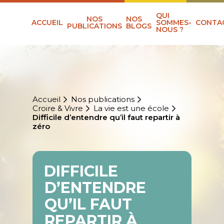
QUI
NOS
NOS
ACCUEIL
SOMMES-
CONTA
PUBLICATIONS
BLOGS
NOUS ?
Accueil
Nos publications
Croire & Vivre
La vie est une école
Difficile d’entendre qu’il faut repartir à
zéro
DIFFICILE
D’ENTENDRE
QU’IL FAUT
REPARTIR À