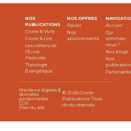
NOS
NOS OFFRES
NAVIGATI
PUBLICATIONS
Panier
Accueil
Croire & Vivre
Nos
Qui
Croire & Lire
abonnements
sommes-
nous ?
Les cahiers de
l’École
Nos blogs
Pastorale
Nos
Théologie
publication
Évangélique
Partenaire
Mentions légales &
© 2026 Croire-
données
personnelles
Publications. Tous
CGV
droits réservés.
Plan du site