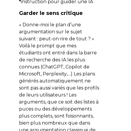
*
instruction pour guider une IA
Garder le sens critique
« Donne-moi le plan d’une
argumentation sur le sujet
suivant : peut-on rire de tout ? »
Voilà le prompt que mes
étudiants ont entré dans la barre
de recherche des IA les plus
connues (
ChatGPT
,
Copilot
de
Microsoft,
Perplexity
,…) Les plans
générés automatiquement ne
sont pas aussi variés que les profils
de leurs utilisateurs ! Les
arguments, que ce soit des listes à
puces ou des développements
plus complets, sont foisonnants,
bien plus nombreux que dans
une argumentation classique de