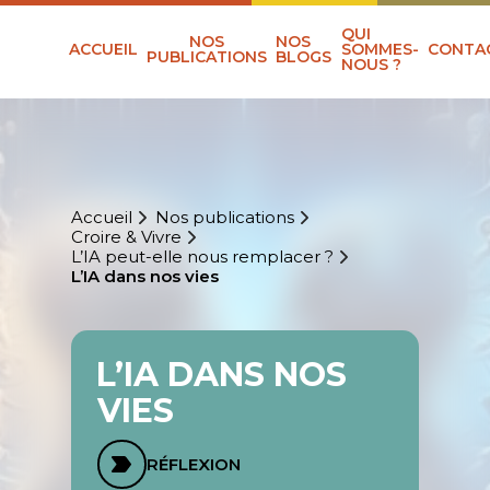
QUI
NOS
NOS
ACCUEIL
SOMMES-
CONTA
PUBLICATIONS
BLOGS
NOUS ?
Accueil
Nos publications
Croire & Vivre
L’IA peut-elle nous remplacer ?
L’IA dans nos vies
L’IA DANS NOS
VIES
RÉFLEXION