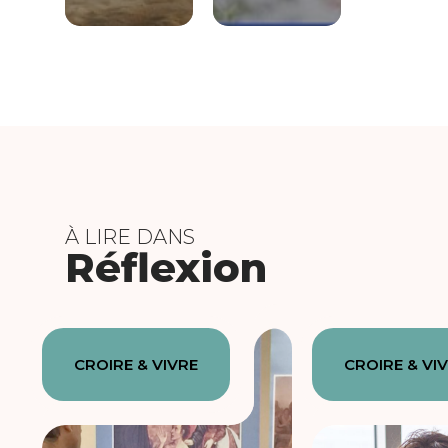
À LIRE DANS
Réflexion
CROIRE & VIVRE
CROIRE & VI