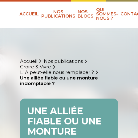
QUI
NOS
NOS
ACCUEIL
SOMMES-
CONTA
PUBLICATIONS
BLOGS
NOUS ?
Accueil
Nos publications
Croire & Vivre
L’IA peut-elle nous remplacer ?
Une alliée fiable ou une monture
indomptable ?
UNE ALLIÉE
FIABLE OU UNE
MONTURE