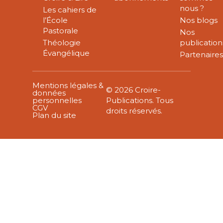
nous ?
Les cahiers de
l’École
Nos blogs
Pastorale
Nos
Théologie
publication
Évangélique
Partenaire
Mentions légales &
© 2026 Croire-
données
personnelles
Publications. Tous
CGV
droits réservés.
Plan du site