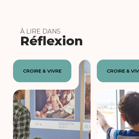
À LIRE DANS
Réflexion
CROIRE & VIVRE
CROIRE & VI