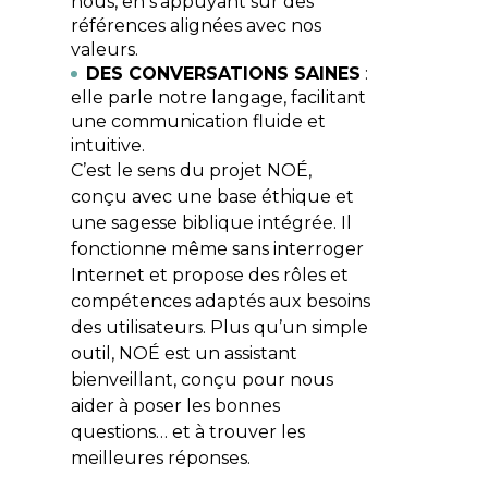
nous, en s’appuyant sur des
références alignées avec nos
valeurs.
DES CONVERSATIONS SAINES
:
elle parle notre langage, facilitant
une communication fluide et
intuitive.
C’est le sens du projet
NOÉ
,
conçu avec une base éthique et
une sagesse biblique intégrée. Il
fonctionne même sans interroger
Internet et propose des rôles et
compétences adaptés aux besoins
des utilisateurs. Plus qu’un simple
outil,
NOÉ
est un assistant
bienveillant, conçu pour nous
aider à poser les bonnes
questions… et à trouver les
meilleures réponses.