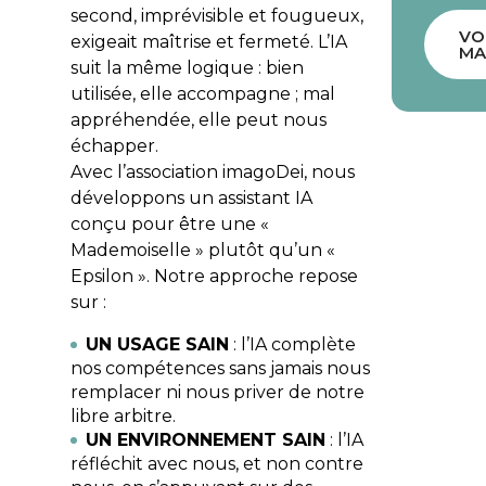
second, imprévisible et fougueux,
VO
exigeait maîtrise et fermeté. L’IA
MA
suit la même logique : bien
utilisée, elle accompagne ; mal
appréhendée, elle peut nous
échapper.
Avec l’association
imagoDei
, nous
développons un assistant IA
conçu pour être une «
Mademoiselle » plutôt qu’un «
Epsilon ». Notre approche repose
sur :
UN USAGE SAIN
: l’IA complète
nos compétences sans jamais nous
remplacer ni nous priver de notre
libre arbitre.
UN ENVIRONNEMENT SAIN
: l’IA
réfléchit avec nous, et non contre