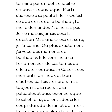
termine par un petit chapitre
émouvant dans lequel Mei Li
s’adresse à sa petite fille : « Qu’est-
ce que c’est que le bonheur, tu
me le demandes ? Je ne sais pas.
Je ne me suis jamais posé la
question. Mais une chose est sûre,
je l’ai connu. Ou plus exactement,
j’ai vécu des moments de
bonheur ». Elle termine ainsi
l’énumération de ces temps où
elle a été heureuse : « Ce sont ces
moments lumineux et bien
d’autres, parfois très brefs, mais
toujours aussi réels, aussi
palpables et aussi essentiels que
le sel et le riz, qui ont adouci les
coups durs du destin et qui m’ont
fait sentir que, malgré tout, la vie