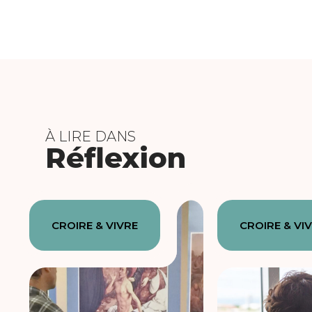
À LIRE DANS
Réflexion
CROIRE & VIVRE
CROIRE & VI