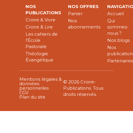
NOS
NOS OFFRES
NAVIGATI
PUBLICATIONS
Panier
Accueil
Croire & Vivre
Nos
Qui
Croire & Lire
abonnements
sommes-
nous ?
Les cahiers de
l’École
Nos blogs
Pastorale
Nos
Théologie
publication
Évangélique
Partenaire
Mentions légales &
© 2026 Croire-
données
personnelles
Publications. Tous
CGV
droits réservés.
Plan du site