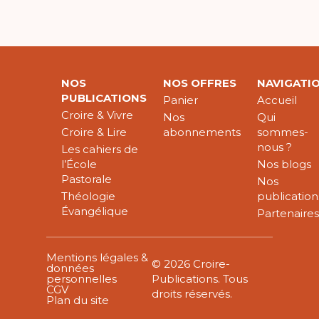
NOS
NOS OFFRES
NAVIGATI
PUBLICATIONS
Panier
Accueil
Croire & Vivre
Nos
Qui
Croire & Lire
abonnements
sommes-
nous ?
Les cahiers de
l’École
Nos blogs
Pastorale
Nos
Théologie
publication
Évangélique
Partenaire
Mentions légales &
© 2026 Croire-
données
personnelles
Publications. Tous
CGV
droits réservés.
Plan du site