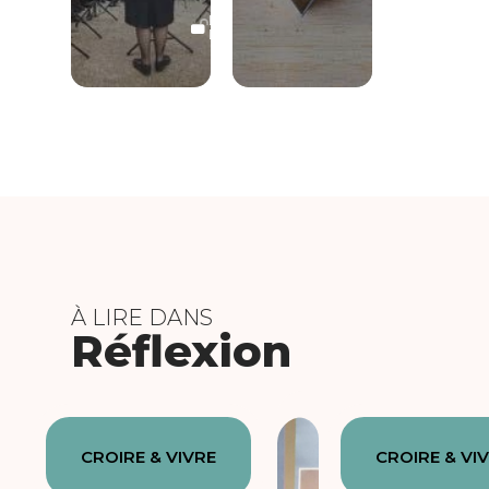
LECTURE
LIBRE
À LIRE DANS
Réflexion
CROIRE & VIVRE
CROIRE & VI