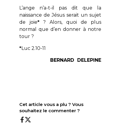
L’ange n’a-t-il pas dit que la
naissance de Jésus serait un sujet
de joie
*
? Alors, quoi de plus
normal que d’en donner à notre
tour ?
*
Luc 2.10-11
BERNARD DELEPINE
Cet article vous a plu ? Vous
souhaitez le commenter ?