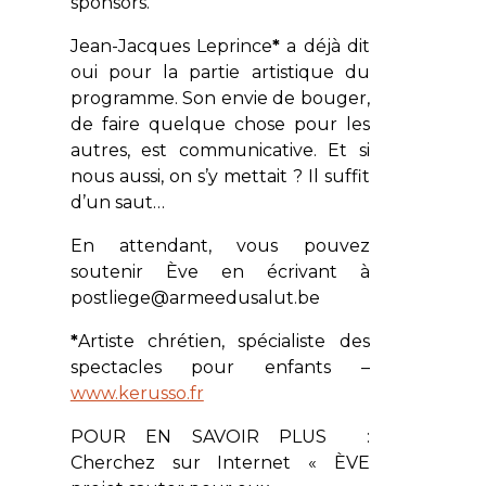
sponsors.
Jean-Jacques Leprince
*
a déjà dit
oui pour la partie artistique du
programme. Son envie de bouger,
de faire quelque chose pour les
autres, est communicative. Et si
nous aussi, on s’y mettait ? Il suffit
d’un saut…
En attendant, vous pouvez
soutenir Ève en écrivant à
postliege@armeedusalut.be
*
Artiste chrétien, spécialiste des
spectacles pour enfants –
www.kerusso.fr
POUR EN SAVOIR PLUS :
Cherchez sur Internet « ÈVE