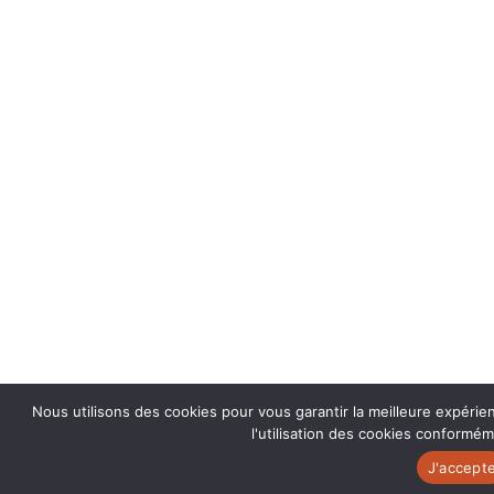
Nous utilisons des cookies pour vous garantir la meilleure expérie
l'utilisation des cookies conforméme
J'accept