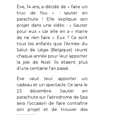
Ève, 14 ans, a décidé de « faire un
truc de fou » : sauter en
parachute ! Elle explique son
projet dans une vidéo : «
Sauter
pour eux
» car elle en a « marre
de ne rien faire ». Eux ? Ce sont
tous les enfants que l’Armée du
Salut de Liège (Belgique) réunit
chaque année pour leur apporter
la joie de Noël. Ils étaient plus
d’une centaine l’an passé.
Ève veut leur apporter un
cadeau et un spectacle. Ce sera le
23 décembre. Sauter en
parachute sur l’aérodrome de Spa
sera l’occasion de faire connaître
son projet et de trouver des