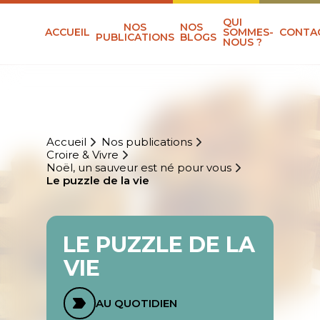
QUI
NOS
NOS
ACCUEIL
SOMMES-
CONTA
PUBLICATIONS
BLOGS
NOUS ?
Accueil
Nos publications
Croire & Vivre
Noël, un sauveur est né pour vous
Le puzzle de la vie
LE PUZZLE DE LA
VIE
AU QUOTIDIEN