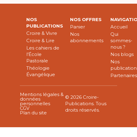
NOS
NOS OFFRES
NAVIGATI
PUBLICATIONS
Panier
Accueil
Croire & Vivre
Nos
Qui
Croire & Lire
abonnements
sommes-
nous ?
Les cahiers de
l’École
Nos blogs
Pastorale
Nos
Théologie
publication
Évangélique
Partenaire
Mentions légales &
© 2026 Croire-
données
personnelles
Publications. Tous
CGV
droits réservés.
Plan du site