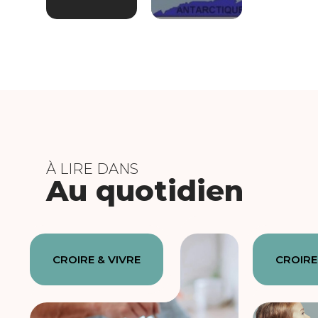
À LIRE DANS
Au quotidien
CROIRE & VIVRE
CROIRE