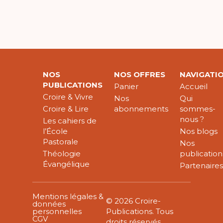
NOS
NOS OFFRES
NAVIGATI
PUBLICATIONS
Panier
Accueil
Croire & Vivre
Nos
Qui
Croire & Lire
abonnements
sommes-
nous ?
Les cahiers de
l’École
Nos blogs
Pastorale
Nos
Théologie
publication
Évangélique
Partenaire
Mentions légales &
© 2026 Croire-
données
personnelles
Publications. Tous
CGV
droits réservés.