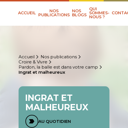
QUI
NOS
NOS
ACCUEIL
SOMMES-
CONTA
PUBLICATIONS
BLOGS
NOUS ?
Accueil
Nos publications
Croire & Vivre
Pardon, la balle est dans votre camp
Ingrat et malheureux
INGRAT ET
MALHEUREUX
AU QUOTIDIEN