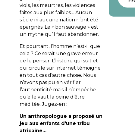
MA
viols, les meurtres, les violences
faites aux plus faibles… Aucun
siècle ni aucune nation n’ont été
épargnés. Le « bon sauvage » est
un mythe qu’il faut abandonner.
Et pourtant, l’homme n’est-il que
cela ? Ce serait une grave erreur
de le penser. L’histoire qui suit et
qui circule sur Internet témoigne
en tout cas d’autre chose. Nous
n’avons pas pu en vérifier
l’authenticité mais il n’empêche
qu’elle vaut la peine d’être
méditée. Jugez-en :
Un anthropologue a proposé un
jeu aux enfants d’une tribu
africaine…