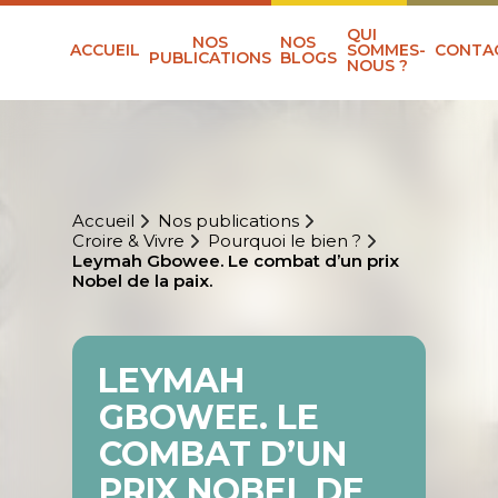
QUI
NOS
NOS
ACCUEIL
SOMMES-
CONTA
PUBLICATIONS
BLOGS
NOUS ?
Accueil
Nos publications
Croire & Vivre
Pourquoi le bien ?
Leymah Gbowee. Le combat d’un prix
Nobel de la paix.
LEYMAH
GBOWEE. LE
COMBAT D’UN
PRIX NOBEL DE