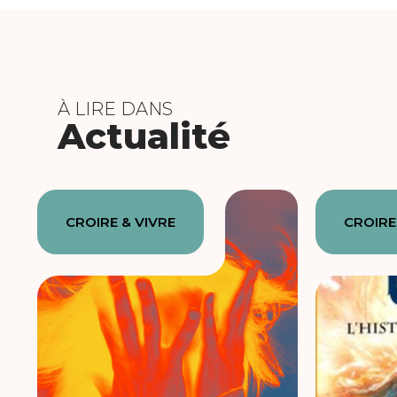
À LIRE DANS
Actualité
CROIRE & VIVRE
CROIRE