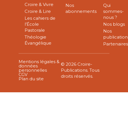
Croire & Vivre
Nos
Qui
Croire & Lire
abonnements
sommes-
nous ?
Les cahiers de
l’École
Nos blogs
Pastorale
Nos
Théologie
publication
Évangélique
Partenaire
Mentions légales &
© 2026 Croire-
données
personnelles
Publications. Tous
CGV
droits réservés.
Plan du site