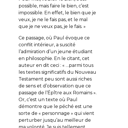
possible, mais faire le bien, c’est
impossible. En effet, le bien que je
veux, je ne le fais pas, et le mal
que je ne veux pas, je le fais.
»
Ce passage, où Paul évoque ce
conflit intérieur, a suscité
l’admiration d’un jeune étudiant
en philosophie. En le citant, cet
auteur en dit ceci : «
…parmi tous
les textes significatifs du Nouveau
Testament peu sont aussi riches
de sens et d’observation que ce
passage de l’Épître aux Romains
».
Or, c’est un texte où Paul
démontre que le péché est une
sorte de « personnage » qui vient
perturber jusqu’au meilleur de
ma volonté. Je suis tellement