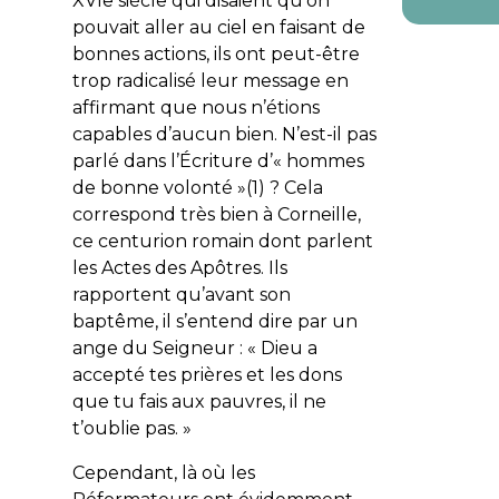
XVIe siècle qui disaient qu’on
pouvait aller au ciel en faisant de
bonnes actions, ils ont peut-être
trop radicalisé leur message en
affirmant que nous n’étions
capables d’aucun bien. N’est-il pas
parlé dans l’Écriture d’«
hommes
de bonne volonté
»(1) ? Cela
correspond très bien à Corneille,
ce centurion romain dont parlent
les Actes des Apôtres. Ils
rapportent qu’
avant son
baptême
, il s’entend dire par un
ange du Seigneur : «
Dieu a
accepté tes prières et les dons
que tu fais aux pauvres, il ne
t’oublie pas.
»
Cependant, là où les