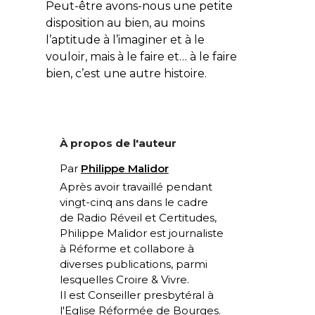
Peut-être avons-nous une petite
disposition au bien, au moins
l’aptitude à l’imaginer et à le
vouloir, mais à le faire et… à le faire
bien, c’est une autre histoire.
À propos de l'auteur
Par
Philippe Malidor
Après avoir travaillé pendant
vingt-cinq ans dans le cadre
de
Radio Réveil
et
Certitudes
,
Philippe Malidor est journaliste
à
Réforme
et collabore à
diverses publications, parmi
lesquelles
Croire & Vivre
.
Il est Conseiller presbytéral à
l'Eglise Réformée de Bourges.