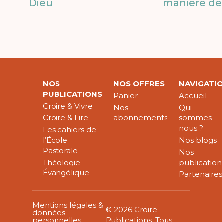
Dieu
manière de 
NOS
NOS OFFRES
NAVIGATI
PUBLICATIONS
Panier
Accueil
Croire & Vivre
Nos
Qui
Croire & Lire
abonnements
sommes-
nous ?
Les cahiers de
l’École
Nos blogs
Pastorale
Nos
Théologie
publication
Évangélique
Partenaire
Mentions légales &
© 2026 Croire-
données
personnelles
Publications. Tous