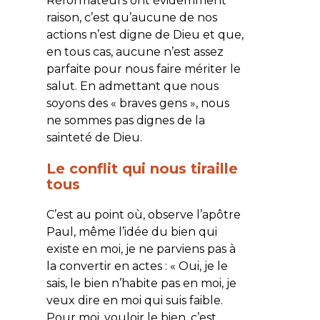
Réformateurs ont évidemment
raison, c’est qu’aucune de nos
actions n’est digne de Dieu et que,
en tous cas, aucune n’est assez
parfaite pour nous faire mériter le
salut. En admettant que nous
soyons des « braves gens », nous
ne sommes pas dignes de la
sainteté de Dieu.
Le conflit qui nous tiraille
tous
C’est au point où, observe l’apôtre
Paul, même l’idée du bien qui
existe en moi, je ne parviens pas à
la convertir en actes : «
Oui, je le
sais, le bien n’habite pas en moi, je
veux dire en moi qui suis faible.
Pour moi, vouloir le bien, c’est