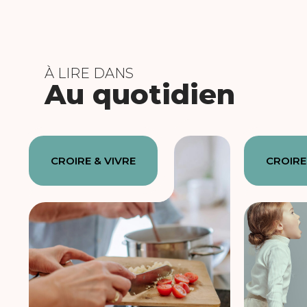
À LIRE DANS
Au quotidien
CROIRE & VIVRE
CROIRE