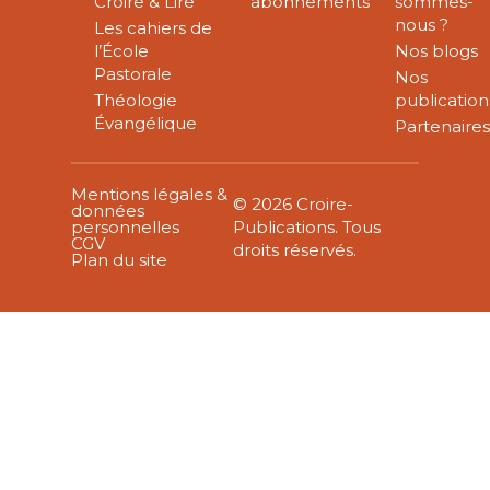
Croire & Lire
abonnements
sommes-
nous ?
Les cahiers de
l’École
Nos blogs
Pastorale
Nos
Théologie
publication
Évangélique
Partenaire
Mentions légales &
© 2026 Croire-
données
personnelles
Publications. Tous
CGV
droits réservés.
Plan du site