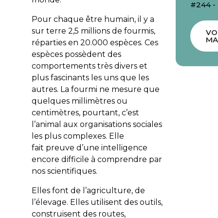
#244 -
Pour chaque être humain, il y a
sur terre 2,5 millions de fourmis,
VO
MA
réparties en 20.000 espèces. Ces
espèces possèdent des
comportements très divers et
plus fascinants les uns que les
autres. La fourmi ne mesure que
quelques millimètres ou
centimètres, pourtant, c’est
l’animal aux organisations sociales
les plus complexes. Elle
fait preuve d’une intelligence
encore difficile à comprendre par
nos scientifiques.
Elles font de l’agriculture, de
l’élevage. Elles utilisent des outils,
construisent des routes,