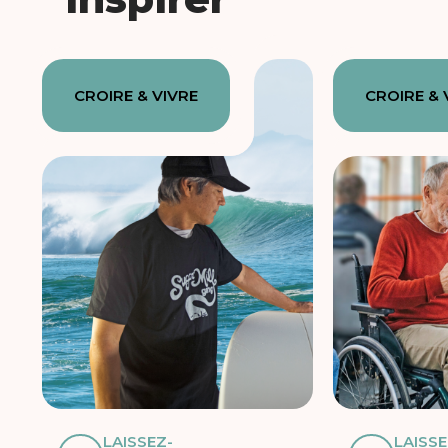
CROIRE & VIVRE
CROIRE & 
LAISSEZ-
LAISSE