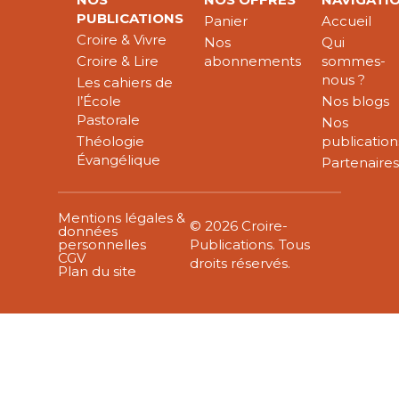
PUBLICATIONS
Panier
Accueil
Croire & Vivre
Nos
Qui
Croire & Lire
abonnements
sommes-
nous ?
Les cahiers de
l’École
Nos blogs
Pastorale
Nos
Théologie
publication
Évangélique
Partenaire
Mentions légales &
© 2026 Croire-
données
personnelles
Publications. Tous
CGV
droits réservés.
Plan du site