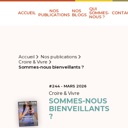
QUI
NOS
NOS
ACCUEIL
SOMMES-
CONTA
PUBLICATIONS
BLOGS
NOUS ?
Accueil
Nos publications
Croire & Vivre
Sommes-nous bienveillants ?
#244 - MARS 2026
Croire & Vivre
SOMMES-NOUS
BIENVEILLANTS
?