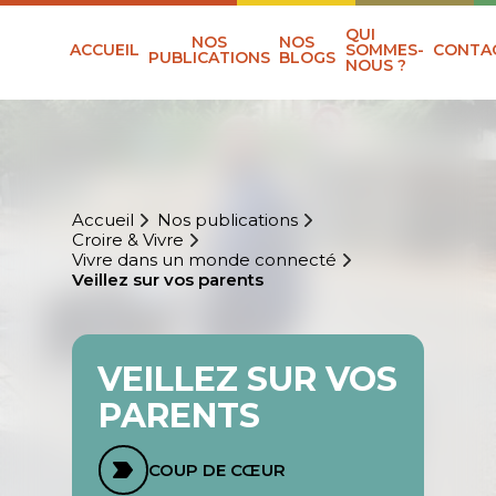
QUI
NOS
NOS
ACCUEIL
SOMMES-
CONTA
PUBLICATIONS
BLOGS
NOUS ?
Accueil
Nos publications
Croire & Vivre
Vivre dans un monde connecté
Veillez sur vos parents
VEILLEZ SUR VOS
PARENTS
COUP DE CŒUR