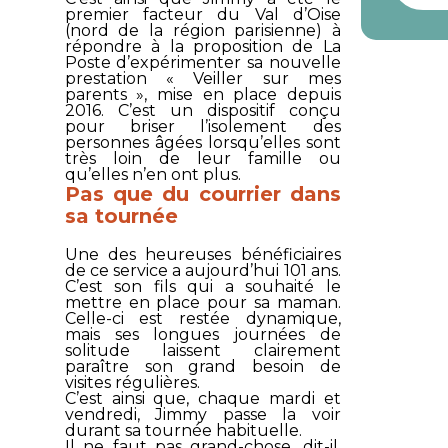
premier facteur du Val d’Oise
(nord de la région parisienne) à
répondre à la proposition de La
Poste d’expérimenter sa nouvelle
prestation « Veiller sur mes
parents », mise en place depuis
2016. C’est un dispositif conçu
pour briser l’isolement des
personnes âgées lorsqu’elles sont
très loin de leur famille ou
qu’elles n’en ont plus.
Pas que du courrier dans
sa tournée
Une des heureuses bénéficiaires
de ce service a aujourd’hui 101 ans.
C’est son fils qui a souhaité le
mettre en place pour sa maman.
Celle-ci est restée dynamique,
mais ses longues journées de
solitude laissent clairement
paraître son grand besoin de
visites régulières.
C’est ainsi que, chaque mardi et
vendredi, Jimmy passe la voir
durant sa tournée habituelle.
Il ne faut pas grand-chose, dit-il,