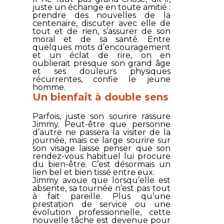
juste un échange en toute amitié :
prendre des nouvelles de la
centenaire, discuter avec elle de
tout et de rien, s’assurer de son
moral et de sa santé. Entre
quelques mots d’encouragement
et un éclat de rire, on en
oublierait presque son grand âge
et ses douleurs physiques
récurrentes, confie le jeune
homme.
Un bienfait à double sens
Parfois, juste son sourire rassure
Jimmy. Peut-être que personne
d’autre ne passera la visiter de la
journée, mais ce large sourire sur
son visage laisse penser que son
rendez-vous habituel lui procure
du bien-être. C’est désormais un
lien bel et bien tissé entre eux.
Jimmy avoue que lorsqu’elle est
absente, sa tournée n’est pas tout
à fait pareille. Plus qu’une
prestation de service ou une
évolution professionnelle, cette
nouvelle tâche est devenue pour