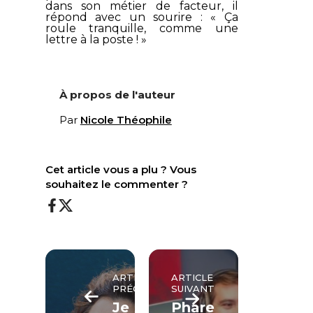
dans son métier de facteur, il
répond avec un sourire : « Ça
roule tranquille, comme une
lettre à la poste ! »
À propos de l'auteur
Par
Nicole Théophile
Cet article vous a plu ? Vous
souhaitez le commenter ?
ARTICLE
ARTICLE
PRÉCÉDENT
SUIVANT
Je
Phare