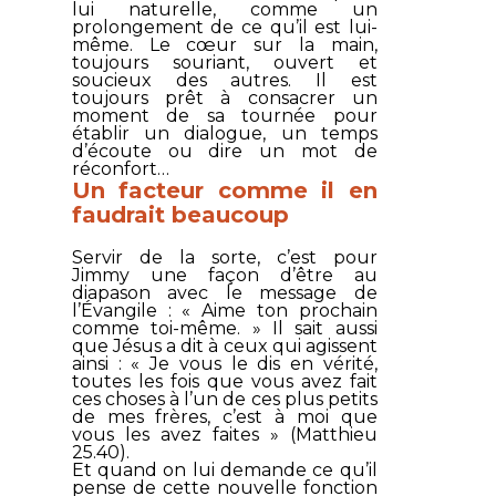
lui naturelle, comme un
prolongement de ce qu’il est lui-
même. Le cœur sur la main,
toujours souriant, ouvert et
soucieux des autres. Il est
toujours prêt à consacrer un
moment de sa tournée pour
établir un dialogue, un temps
d’écoute ou dire un mot de
réconfort…
Un facteur comme il en
faudrait beaucoup
Servir de la sorte, c’est pour
Jimmy une façon d’être au
diapason avec le message de
l’Évangile : «
Aime ton prochain
comme toi-même
. » Il sait aussi
que Jésus a dit à ceux qui agissent
ainsi : «
Je vous le dis en vérité,
toutes les fois que vous avez fait
ces choses à l’un de ces plus petits
de mes frères, c’est à moi que
vous les avez faites
» (Matthieu
25.40).
Et quand on lui demande ce qu’il
pense de cette nouvelle fonction