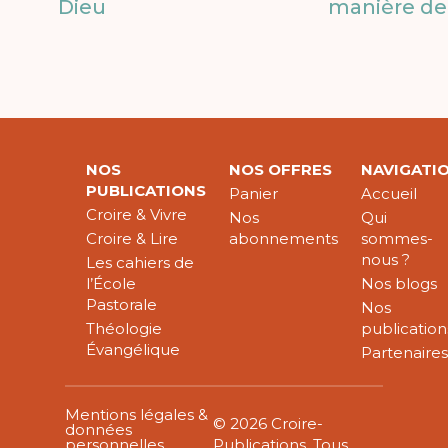
Dieu
manière de 
NOS
NOS OFFRES
NAVIGATI
PUBLICATIONS
Panier
Accueil
Croire & Vivre
Nos
Qui
Croire & Lire
abonnements
sommes-
nous ?
Les cahiers de
l’École
Nos blogs
Pastorale
Nos
Théologie
publication
Évangélique
Partenaire
Mentions légales &
© 2026 Croire-
données
personnelles
Publications. Tous