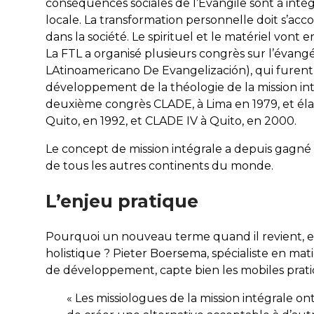
conséquences sociales de l’Évangile sont à intégr
locale. La transformation personnelle doit s’a
dans la société. Le spirituel et le matériel vont 
La FTL a organisé plusieurs congrès sur l’évangé
LAtinoamericano De Evangelización
), qui fure
développement de la théologie de la mission int
deuxième congrès CLADE, à Lima en 1979, et élab
Quito, en 1992, et CLADE IV à Quito, en 2000.
Le concept de mission intégrale a depuis gagné
de tous les autres continents du monde.
L’enjeu pratique
Pourquoi un nouveau terme quand il revient, e
holistique ? Pieter Boersema, spécialiste en mat
de développement, capte bien les mobiles prati
« Les missiologues de la mission intégrale o