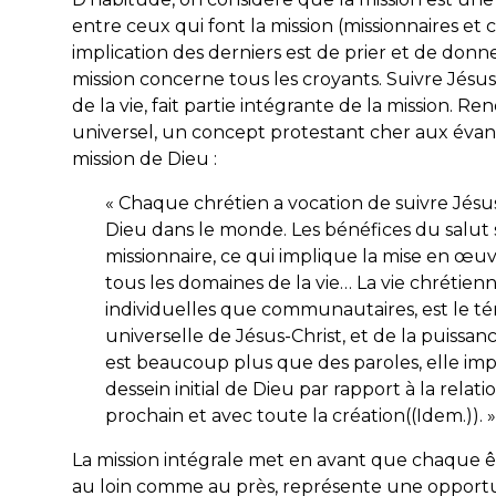
entre ceux qui font la mission (missionnaires et 
implication des derniers est de prier et de donner.
mission concerne tous les croyants. Suivre Jésus
de la vie, fait partie intégrante de la mission. R
universel, un concept protestant cher aux évangé
mission de Dieu :
« Chaque chrétien a vocation de suivre Jésus
Dieu dans le monde. Les bénéfices du salut s
missionnaire, ce qui implique la mise en œu
tous les domaines de la vie… La vie chrétien
individuelles que communautaires, est le té
universelle de Jésus-Christ, et de la puissan
est beaucoup plus que des paroles, elle impl
dessein initial de Dieu par rapport à la rela
prochain et avec toute la création((Idem.)). »
La mission intégrale met en avant que chaque ê
au loin comme au près, représente une opportun