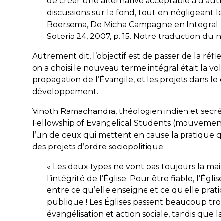
de créer une alternative acceptable à d’autr
discussions sur le fond, tout en négligeant l
Boersema, De Micha Campagne en Integral M
Soteria 24, 2007, p. 15. Notre traduction du né
Autrement dit, l’objectif est de passer de la réfl
on a choisi le nouveau terme intégral était la vo
propagation de l’Évangile, et les projets dans le
développement.
Vinoth Ramachandra, théologien indien et secréta
Fellowship of Evangelical Students
(mouvement i
l’un de ceux qui mettent en cause la pratique qu
des projets d’ordre sociopolitique.
« Les deux types ne vont pas toujours la ma
l’intégrité de l’Église. Pour être fiable, l’Égli
entre ce qu’elle enseigne et ce qu’elle prat
publique ! Les Églises passent beaucoup tro
évangélisation et action sociale, tandis que la