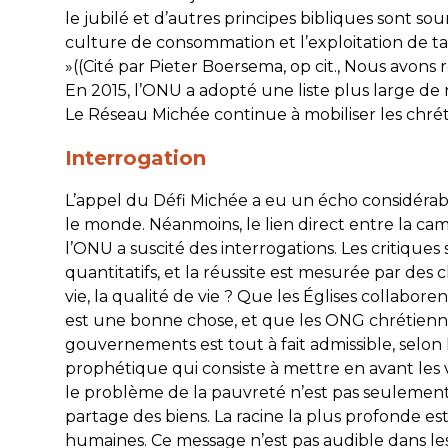
le jubilé et d’autres principes bibliques sont sou
culture de consommation et l’exploitation de t
»((Cité par Pieter Boersema, op cit., Nous avons 
En 2015, l’ONU a adopté une liste plus large de
Le Réseau Michée continue à mobiliser les chréti
Interrogation
L’appel du Défi Michée a eu un écho considérab
le monde. Néanmoins, le lien direct entre la ca
l’ONU a suscité des interrogations. Les critiques 
quantitatifs, et la réussite est mesurée par des
vie, la qualité de vie ? Que les Églises collabore
est une bonne chose, et que les ONG chrétienne
gouvernements est tout à fait admissible, selon l
prophétique qui consiste à mettre en avant les v
le problème de la pauvreté n’est pas seulement 
partage des biens. La racine la plus profonde es
humaines. Ce message n’est pas audible dans les o