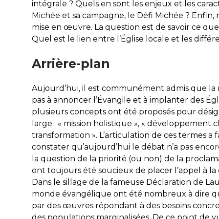
intégrale ? Quels en sont les enjeux et les carac
Michée et sa campagne, le Défi Michée ? Enfin, 
mise en œuvre. La question est de savoir ce que 
Quel est le lien entre l’Église locale et les diff
Arrière-plan
Aujourd’hui, il est communément admis que la m
pas à annoncer l’Évangile et à implanter des Égl
plusieurs concepts ont été proposés pour désig
large : « mission holistique », « développement c
transformation ». L’articulation de ces termes a
constater qu’aujourd’hui le débat n’a pas encor
la question de la priorité (ou non) de la proclam
ont toujours été soucieux de placer l’appel à la 
Dans le sillage de la fameuse Déclaration de Lau
monde évangélique ont été nombreux à dire qu
par des œuvres répondant à des besoins concret
des populations marginalisées. De ce point de vu