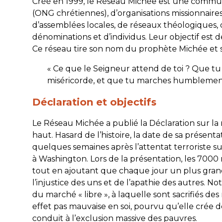
Créé en 1999, le Réseau Michée est une commu
(ONG chrétiennes), d’organisations missionnaires,
d’assemblées locales, de réseaux théologiques, d
dénominations et d’individus. Leur objectif est d
Ce réseau tire son nom du prophète Michée et s’i
«
Ce que le Seigneur attend de toi ? Que tu p
miséricorde, et que tu marches humblemen
Déclaration et objectifs
Le Réseau Michée a publié la Déclaration sur la 
haut. Hasard de l’histoire, la date de sa présent
quelques semaines après l’attentat terroriste s
à Washington. Lors de la présentation, les 70
tout en ajoutant que chaque jour un plus gra
l’injustice des uns et de l’apathie des autres. 
du marché « libre », à laquelle sont sacrifiés des 
effet pas mauvaise en soi, pourvu qu’elle crée 
conduit à l’exclusion massive des pauvres.