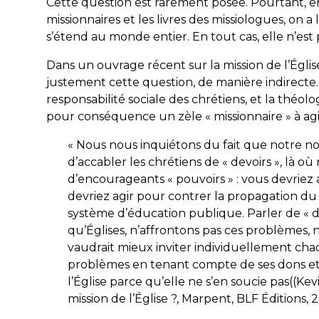
Cette question est rarement posée. Pourtant, en
missionnaires et les livres des missiologues, on a
s’étend au monde entier. En tout cas, elle n’est 
Dans un ouvrage récent sur la mission de l’Égl
justement cette question, de manière indirecte. I
responsabilité sociale des chrétiens, et la théolo
pour conséquence un zèle « missionnaire » à agi
« Nous nous inquiétons du fait que notre no
d’accabler les chrétiens de « devoirs », là o
d’encourageants « pouvoirs » : vous devriez a
devriez agir pour contrer la propagation du 
système d’éducation publique. Parler de « de
qu’Églises, n’affrontons pas ces problèmes,
vaudrait mieux inviter individuellement cha
problèmes en tenant compte de ses dons et 
l’Église parce qu’elle ne s’en soucie pas((K
mission de l’Église ?, Marpent, BLF Éditions, 201