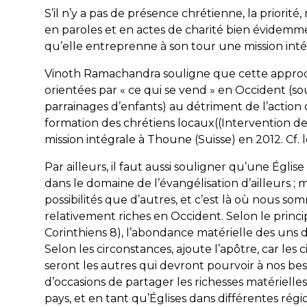
S’il n’y a pas de présence chrétienne, la priorit
en paroles et en actes de charité bien évidemme
qu’elle entreprenne à son tour une mission inté
Vinoth Ramachandra souligne que cette approche
orientées par « ce qui se vend » en Occident (so
parrainages d’enfants) au détriment de l’actio
formation des chrétiens locaux((Intervention d
mission intégrale à Thoune (Suisse) en 2012. Cf. l
Par ailleurs, il faut aussi souligner qu’une Églis
dans le domaine de l’évangélisation d’ailleurs ; ma
possibilités que d’autres, et c’est là où nous so
relativement riches en Occident. Selon le princip
Corinthiens 8), l’abondance matérielle des uns 
Selon les circonstances, ajoute l’apôtre, car le
seront les autres qui devront pourvoir à nos b
d’occasions de partager les richesses matérielles
pays, et en tant qu’Églises dans différentes ré