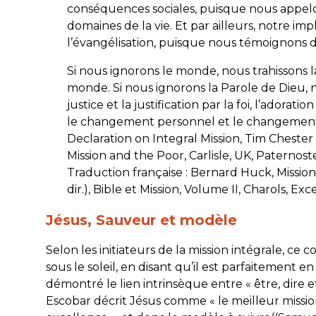
conséquences sociales, puisque nous appelon
domaines de la vie. Et par ailleurs, notre im
l’évangélisation, puisque nous témoignons de
Si nous ignorons le monde, nous trahissons 
monde. Si nous ignorons la Parole de Dieu, 
justice et la justification par la foi, l’adoration
le changement personnel et le changement s
Declaration on Integral Mission, Tim Chester 
Mission and the Poor, Carlisle, UK, Paternoster
Traduction française : Bernard Huck, Mission
dir.), Bible et Mission, Volume II, Charols, Excels
Jésus, Sauveur et modèle
Selon les initiateurs de la mission intégrale, ce
sous le soleil, en disant qu’il est parfaitement 
démontré le lien intrinsèque entre « être, dire et
Escobar décrit Jésus comme « le meilleur mission