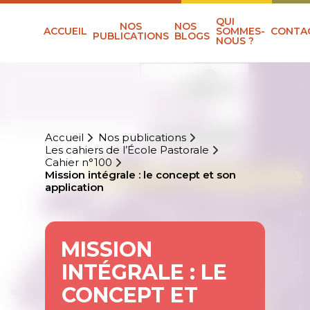
QUI
NOS
NOS
ACCUEIL
SOMMES-
CONTA
PUBLICATIONS
BLOGS
NOUS ?
Accueil
Nos publications
Les cahiers de l’École Pastorale
Cahier n°100
Mission intégrale : le concept et son
application
MISSION
INTÉGRALE : LE
CONCEPT ET