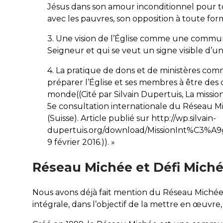
Jésus dans son amour inconditionnel pour tous
avec les pauvres, son opposition à toute for
3. Une vision de l’Église comme une commu
Seigneur et qui se veut un signe visible d’
4. La pratique de dons et de ministères comm
préparer l’Église et ses membres à être des 
monde((Cité par Silvain Dupertuis, La missi
5e consultation internationale du Réseau M
(Suisse). Article publié sur http://wp.silvain-
dupertuis.org/download/MissionInt%C3%A9g
9 février 2016.)). »
Réseau Michée et Défi Mich
Nous avons déjà fait mention du Réseau Michée c
intégrale, dans l’objectif de la mettre en œuvr