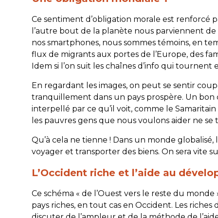
Ce sentiment d’obligation morale est renforcé pa
l’autre bout de la planète nous parviennent de
nos smartphones, nous sommes témoins, en temp
flux de migrants aux portes de l’Europe, des fam
Idem si l’on suit les chaînes d’info qui tournent
En regardant les images, on peut se sentir cou
tranquillement dans un pays prospère. Un bon ch
interpellé par ce qu’il voit, comme le Samaritain
les pauvres gens que nous voulons aider ne se t
Qu’à cela ne tienne ! Dans un monde globalisé, 
voyager et transporter des biens. On sera vite su
L’Occident riche et l’aide au déve
Ce schéma « de l’Ouest vers le reste du monde »
pays riches, en tout cas en Occident. Les riches 
discuter de l’ampleur et de la méthode de l’aide