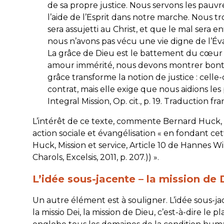
de sa propre justice. Nous servons les pauvre
l’aide de l’Esprit dans notre marche. Nous 
sera assujetti au Christ, et que le mal sera 
nous n’avons pas vécu une vie digne de l’Éva
La grâce de Dieu est le battement du cœur d
amour immérité, nous devons montrer bonté,
grâce transforme la notion de justice : celle
contrat, mais elle exige que nous aidions le
Integral Mission, Op. cit., p. 19. Traduction fra
L’intérêt de ce texte, commente Bernard Huck, est 
action sociale et évangélisation « en fondant 
Huck, Mission et service, Article 10 de Hannes Wihe
Charols, Excelsis, 2011, p. 207.)) ».
L’idée sous-jacente – la mission de 
Un autre élément est à souligner. L’idée sous-ja
la
missio Dei
, la mission de Dieu, c’est-à-dire le 