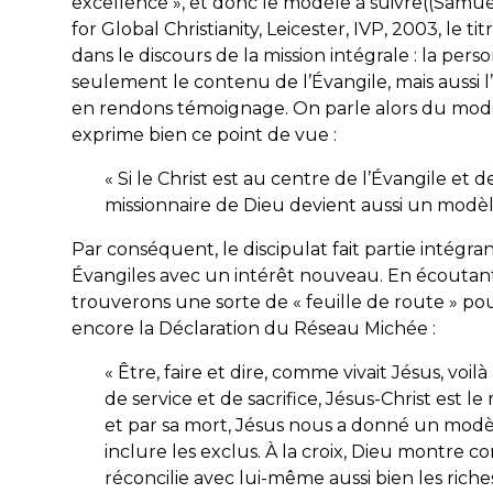
excellence », et donc le modèle à suivre((Samue
for Global Christianity, Leicester, IVP, 2003, le tit
dans le discours de la mission intégrale : la per
seulement le contenu de l’Évangile, mais aussi 
en rendons témoignage. On parle alors du modèl
exprime bien ce point de vue :
« Si le Christ est au centre de l’Évangile et de
missionnaire de Dieu devient aussi un modèle
Par conséquent, le discipulat fait partie intégrant
Évangiles avec un intérêt nouveau. En écoutant
trouverons une sorte de « feuille de route » p
encore la Déclaration du Réseau Michée :
« Être, faire et dire, comme vivait Jésus, voi
de service et de sacrifice, Jésus-Christ est l
et par sa mort, Jésus nous a donné un modèl
inclure les exclus. À la croix, Dieu montre com
réconcilie avec lui-même aussi bien les rich