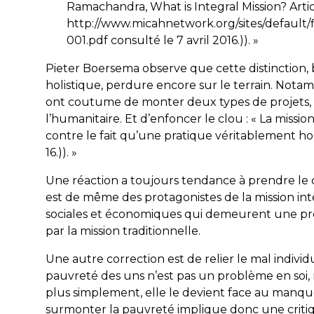
Ramachandra, What is Integral Mission? Art
http://www.micahnetwork.org/sites/default/fi
001.pdf consulté le 7 avril 2016.)). »
Pieter Boersema observe que cette distinction, 
holistique, perdure encore sur le terrain. Not
ont coutume de monter deux types de projets, s
l’humanitaire. Et d’enfoncer le clou : « La missi
contre le fait qu’une pratique véritablement hol
16.)). »
Une réaction a toujours tendance à prendre le c
est de même des protagonistes de la mission int
sociales et économiques qui demeurent une pré
par la mission traditionnelle.
Une autre correction est de relier le mal indivi
pauvreté des uns n’est pas un problème en soi, mai
plus simplement, elle le devient face au manque
surmonter la pauvreté implique donc une critiq