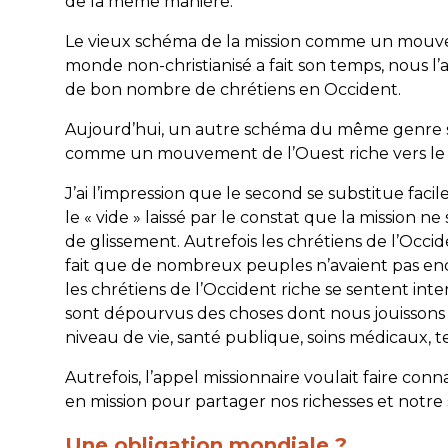
de la même manière.
Le vieux schéma de la mission comme un mouveme
monde non-christianisé a fait son temps, nous l’avo
de bon nombre de chrétiens en Occident.
Aujourd’hui, un autre schéma du même genre s’in
comme un mouvement de l’Ouest riche vers le
J’ai l’impression que le second se substitue fac
le « vide » laissé par le constat que la mission n
de glissement. Autrefois les chrétiens de l’Occide
fait que de nombreux peuples n’avaient pas en
les chrétiens de l’Occident riche se sentent in
sont dépourvus des choses dont nous jouissons :
niveau de vie, santé publique, soins médicaux,
Autrefois, l’appel missionnaire voulait faire con
en mission pour partager nos richesses et notre s
Une obligation mondiale ?