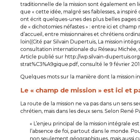
traditionnelle de la mission sont également en
que « cette idée, malgré ses faiblesses, a inspiré
ont écrit quelques-unes des plus belles pages de l
de « dichotomies néfastes » : entre ici et champ m
d’accueil, entre missionnaires et chrétiens ordinai
loin((Cité par Silvain Dupertuis, La mission int
consultation internationale du Réseau Michée, 
Article publié sur http://wp.silvain-dupertuis
strat%C3%A9gique.pdf, consulté le 9 février 2016
Quelques mots sur la manière dont la mission in
Le « champ de mission » est ici et p
La route de la mission ne va pas dans un sens s
chrétien, mais dans les deux sens. Selon René Pad
« L’enjeu principal de la mission intégrale est
l’absence de foi, partout dans le monde. Pour
non seulement géographiques, mais aussi cul