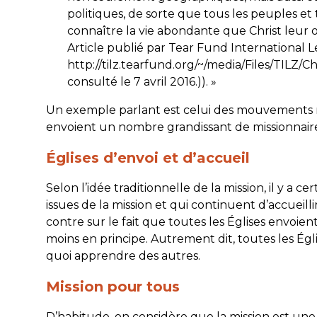
politiques, de sorte que tous les peuples 
connaître la vie abondante que Christ leur of
Article publié par Tear Fund International 
http://tilz.tearfund.org/~/media/Files/TIL
consulté le 7 avril 2016.)). »
Un exemple parlant est celui des mouvements mi
envoient un nombre grandissant de missionnaire
Églises d’envoi et d’accueil
Selon l’idée traditionnelle de la mission, il y a c
issues de la mission et qui continuent d’accueilli
contre sur le fait que toutes les Églises envoien
moins en principe. Autrement dit, toutes les Égl
quoi apprendre des autres.
Mission pour tous
D’habitude, on considère que la mission est une 