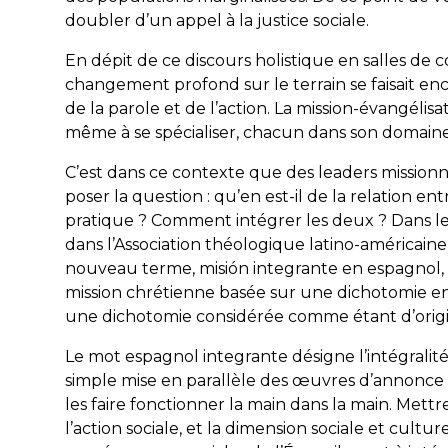
doubler d’un appel à la justice sociale.
En dépit de ce discours holistique en salles de
changement profond sur le terrain se faisait enc
de la parole et de l’action. La mission-évangélis
même à se spécialiser, chacun dans son domaine,
C’est dans ce contexte que des leaders missionn
poser la question : qu’en est-il de la relation ent
pratique ? Comment intégrer les deux ? Dans le
dans l’Association théologique latino-américaine 
nouveau terme,
misión integrante
en espagnol, 
mission chrétienne basée sur une dichotomie ent
une dichotomie considérée comme étant d’origi
Le mot espagnol
integrante
désigne l’intégralité
simple mise en parallèle des œuvres d’annonce 
les faire fonctionner la main dans la main. Mett
l’action sociale, et la dimension sociale et cultur