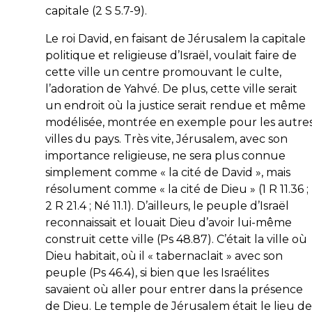
capitale (2 S 5.7-9).
Le roi David, en faisant de Jérusalem la capitale
politique et religieuse d’Israël, voulait faire de
cette ville un centre promouvant le culte,
l’adoration de Yahvé. De plus, cette ville serait
un endroit où la justice serait rendue et même
modélisée, montrée en exemple pour les autre
villes du pays. Très vite, Jérusalem, avec son
importance religieuse, ne sera plus connue
simplement comme « la cité de David », mais
résolument comme « la cité de Dieu » (1 R 11.36 ;
2 R 21.4 ; Né 11.1). D’ailleurs, le peuple d’Israël
reconnaissait et louait Dieu d’avoir lui-même
construit cette ville (Ps 48.87). C’était la ville où
Dieu habitait, où il « tabernaclait » avec son
peuple (Ps 46.4), si bien que les Israélites
savaient où aller pour entrer dans la présence
de Dieu. Le temple de Jérusalem était le lieu de