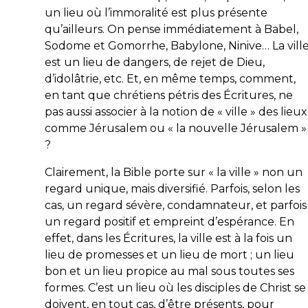
un lieu où l’immoralité est plus présente
qu’ailleurs. On pense immédiatement à Babel,
Sodome et Gomorrhe, Babylone, Ninive… La vill
est un lieu de dangers, de rejet de Dieu,
d’idolâtrie, etc. Et, en même temps, comment,
en tant que chrétiens pétris des Écritures, ne
pas aussi associer à la notion de « ville » des lieux
comme Jérusalem ou « la nouvelle Jérusalem »
?
Clairement, la Bible porte sur « la ville » non un
regard unique, mais diversifié. Parfois, selon les
cas, un regard sévère, condamnateur, et parfois
un regard positif et empreint d’espérance. En
effet, dans les Écritures, la ville est à la fois un
lieu de promesses et un lieu de mort ; un lieu
bon et un lieu propice au mal sous toutes ses
formes. C’est un lieu où les disciples de Christ se
doivent, en tout cas, d’être présents, pour