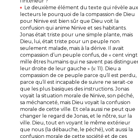
l’intérieur ?
Le deuxième élément du texte qui révèle au
lecteurs le pourquoi de la compassion de Dieu
pour Ninive est bien sûr que Dieu voit la
confusion qui anime Ninive et ses habitants.
Jonas était triste pour une simple plante, mais
Dieu, lui, était triste pour un peuple non
seulement malade, mais à la dérive. Il avait
compassion d’un peuple confus, de «
cent vingt
mille êtres humains qui ne savent pas distingue
leur droite de leur gauche
» (v. 11). Dieu a
compassion de ce peuple parce qu’il est perdu,
parce qu’il est incapable de suivre ne serait-ce
que les plus basiques des instructions. Jonas
voyait la situation morale de Ninive, son péché,
sa méchanceté, mais Dieu voyait la confusion
morale de cette ville. Et cela aussi ne peut que
changer le regard de Jonas, et le nôtre, sur la
ville. Dieu, tout en voyant le même extérieur
que nous (la débauche, le péché), voit aussi la
confusion morale
de cette société et de ces