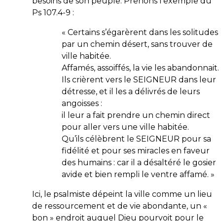
besoins de son peuple. Prenons l’exemple du
Ps 107.4-9 :
«
Certains s’égarèrent dans les solitudes
par un chemin désert, sans trouver de
ville habitée.
Affamés, assoiffés, la vie les abandonnait.
Ils crièrent vers le SEIGNEUR dans leur
détresse, et il les a délivrés de leurs
angoisses :
il leur a fait prendre un chemin direct
pour aller vers une ville habitée.
Qu’ils célèbrent le SEIGNEUR pour sa
fidélité et pour ses miracles en faveur
des humains : car il a désaltéré le gosier
avide et bien rempli le ventre affamé.
»
Ici, le psalmiste dépeint la ville comme un lieu
de ressourcement et de vie abondante, un «
bon » endroit auquel Dieu pourvoit pour le