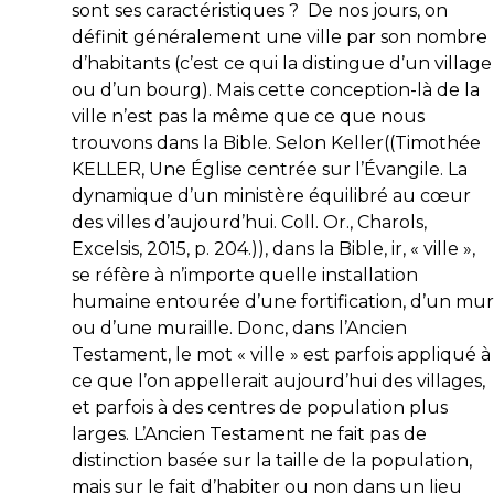
sont ses caractéristiques ?
De nos jours, on
définit généralement une ville par son nombre
d’habitants (c’est ce qui la distingue d’un village
ou d’un bourg). Mais cette conception-là de la
ville n’est pas la même que ce que nous
trouvons dans la Bible. Selon Keller((Timothée
KELLER, Une Église centrée sur l’Évangile. La
dynamique d’un ministère équilibré au cœur
des villes d’aujourd’hui. Coll. Or., Charols,
Excelsis, 2015, p. 204.)), dans la Bible,
ir
, « ville »,
se réfère à n’importe quelle installation
humaine entourée d’une fortification, d’un mur
ou d’une muraille. Donc, dans l’Ancien
Testament, le mot « ville » est parfois appliqué à
ce que l’on appellerait aujourd’hui des villages,
et parfois à des centres de population plus
larges. L’Ancien Testament ne fait pas de
distinction basée sur la taille de la population,
mais sur le fait d’habiter ou non dans un lieu