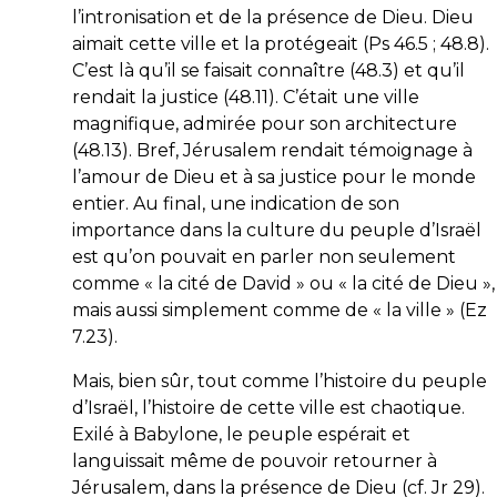
l’intronisation et de la présence de Dieu. Dieu
aimait cette ville et la protégeait (Ps 46.5 ; 48.8).
C’est là qu’il se faisait connaître (48.3) et qu’il
rendait la justice (48.11). C’était une ville
magnifique, admirée pour son architecture
(48.13). Bref, Jérusalem rendait témoignage à
l’amour de Dieu et à sa justice pour le monde
entier. Au final, une indication de son
importance dans la culture du peuple d’Israël
est qu’on pouvait en parler non seulement
comme « la cité de David » ou « la cité de Dieu »,
mais aussi simplement comme de « la ville » (Ez
7.23).
Mais, bien sûr, tout comme l’histoire du peuple
d’Israël, l’histoire de cette ville est chaotique.
Exilé à Babylone, le peuple espérait et
languissait même de pouvoir retourner à
Jérusalem, dans la présence de Dieu (cf. Jr 29).