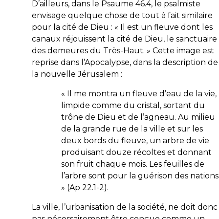
D’ailleurs, dans le Psaume 46.4, le psalmiste
envisage quelque chose de tout à fait similaire
pour la cité de Dieu : «
Il est un fleuve dont les
canaux réjouissent la cité de Dieu, le sanctuaire
des demeures du Très-Haut
. » Cette image est
reprise dans l’Apocalypse, dans la description de
la nouvelle Jérusalem :
«
Il me montra un fleuve d’eau de la vie,
limpide comme du cristal, sortant du
trône de Dieu et de l’agneau. Au milieu
de la grande rue de la ville et sur les
deux bords du fleuve, un arbre de vie
produisant douze récoltes et donnant
son fruit chaque mois. Les feuilles de
l’arbre sont pour la guérison des nations
» (Ap 22.1-2).
La ville, l’urbanisation de la société, ne doit donc
pas nécessairement être conçue comme un