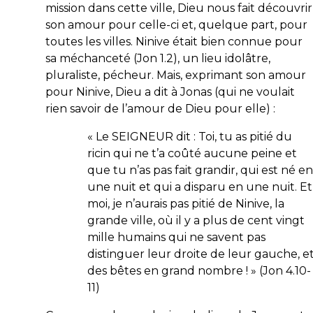
mission dans cette ville, Dieu nous fait découvrir
son amour pour celle-ci et, quelque part, pour
toutes les villes. Ninive était bien connue pour
sa méchanceté (Jon 1.2), un lieu idolâtre,
pluraliste, pécheur. Mais, exprimant son amour
pour Ninive, Dieu a dit à Jonas (qui ne voulait
rien savoir de l’amour de Dieu pour elle) :
«
Le SEIGNEUR dit : Toi, tu as pitié du
ricin qui ne t’a coûté aucune peine et
que tu n’as pas fait grandir, qui est né en
une nuit et qui a disparu en une nuit. Et
moi, je n’aurais pas pitié de Ninive, la
grande ville, où il y a plus de cent vingt
mille humains qui ne savent pas
distinguer leur droite de leur gauche, e
des bêtes en grand nombre !
» (Jon 4.10-
11)