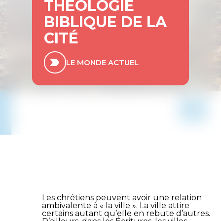
THÉOLOGIE
BIBLIQUE DE LA
CITÉ
LE MONDE ACTUEL
Les chrétiens peuvent avoir une relation
ambivalente à « la ville ». La ville attire
certains autant qu’elle en rebute d’autres.