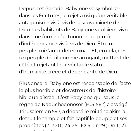
Depuis cet épisode, Babylone va symboliser,
dans les Écritures, le rejet ainsi qu’un véritable
antagonisme vis-à-vis de la souveraineté de
Dieu. Les habitants de Babylone voulaient vivre
dans une forme d’autonomie, ou plutôt
d’indépendance vis-à-vis de Dieu. Être un
peuple qui s’auto-déterminait. Et, en cela, c’est
un peuple décrit comme arrogant, mettant de
côté et rejetant leur véritable statut
d’humanité créée et dépendante de Dieu.
Plus encore, Babylone est responsable de l’acte
le plus horrible et désastreux de l’histoire
biblique d’Israël. C’est Babylone qui, sous le
règne de Nabuchodonosor (605-562) a assiégé
Jérusalem en 597, a déposé le roi Jéhoiakim, a
détruit le temple et fait captif le peuple et ses
prophètes (2 R 20 ; 24-25 ; Ez 5 ; Jr 29 ; Dn 1 ; 2).