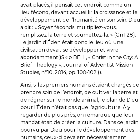
avait placés, il pensait cet endroit comme un
lieu fécond, devant accueillir la croissance et le
développement de l’humanité en son sein. Die
a dit : «
Soyez féconds, multipliez-vous,
remplissez la terre et soumettez-la.
» (Gn 1.28).
Le jardin d’Éden était donc le lieu où une
civilisation devait se développer et vivre
abondamment((Skip BELL, « Christ in the City: A
Brief Theology », Journal of Adventist Mission
Studies, n°10, 2014, pp. 100-102.)).
Ainsi, si les premiers humains étaient chargés de
prendre soin de l’endroit, de cultiver la terre et
de régner sur le monde animal, le plan de Dieu
pour l’Éden n’était pas que l’agriculture. À y
regarder de plus près, on remarque que leur
mandat était de créer la culture. Dans ce jardin
pourvu par Dieu pour le développement des
humains, ceux-ci devaient nécessairement