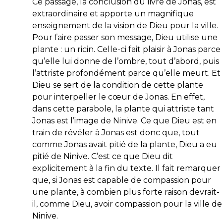
Ce passage, la conclusion du livre de Jonas, est
extraordinaire et apporte un magnifique
enseignement de la vision de Dieu pour la ville.
Pour faire passer son message, Dieu utilise une
plante : un ricin. Celle-ci fait plaisir à Jonas parce
qu’elle lui donne de l’ombre, tout d’abord, puis
l’attriste profondément parce qu’elle meurt. Et
Dieu se sert de la condition de cette plante
pour interpeller le cœur de Jonas. En effet,
dans cette parabole, la plante qui attriste tant
Jonas est l’
image de Ninive
. Ce que Dieu est en
train de révéler à Jonas est donc que, tout
comme Jonas avait pitié de la plante, Dieu a eu
pitié de Ninive. C’est ce que Dieu dit
explicitement à la fin du texte. Il fait remarquer
que, si Jonas est capable de compassion pour
une plante, à combien plus forte raison devrait-
il,
comme Dieu
, avoir compassion pour la ville de
Ninive.