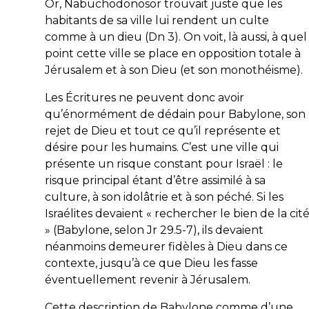
Or, Nabuchodonosor trouvait juste que les
habitants de sa ville lui rendent un culte
comme à un dieu (Dn 3). On voit, là aussi, à quel
point cette ville se place en opposition totale à
Jérusalem et à son Dieu (et son monothéisme).
Les Écritures ne peuvent donc avoir
qu’énormément de dédain pour Babylone, son
rejet de Dieu et tout ce qu’il représente et
désire pour les humains. C’est une ville qui
présente un risque constant pour Israël : le
risque principal étant d’être assimilé à sa
culture, à son idolâtrie et à son péché. Si les
Israélites devaient «
rechercher le bien de la cit
» (Babylone, selon Jr 29.5-7), ils devaient
néanmoins demeurer fidèles à Dieu dans ce
contexte, jusqu’à ce que Dieu les fasse
éventuellement revenir à Jérusalem.
Cette description de Babylone comme d’une