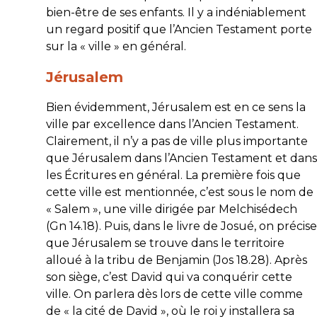
bien-être de ses enfants. Il y a indéniablement
un regard positif que l’Ancien Testament porte
sur la « ville » en général.
Jérusalem
Bien évidemment, Jérusalem est en ce sens
la
ville par excellence dans l’Ancien Testament.
Clairement, il n’y a pas de ville plus importante
que Jérusalem dans l’Ancien Testament et dans
les Écritures en général. La première fois que
cette ville est mentionnée, c’est sous le nom de
« Salem », une ville dirigée par Melchisédech
(Gn 14.18). Puis, dans le livre de Josué, on précise
que Jérusalem se trouve dans le territoire
alloué à la tribu de Benjamin (Jos 18.28). Après
son siège, c’est David qui va conquérir cette
ville. On parlera dès lors de cette ville comme
de « la cité de David », où le roi y installera sa