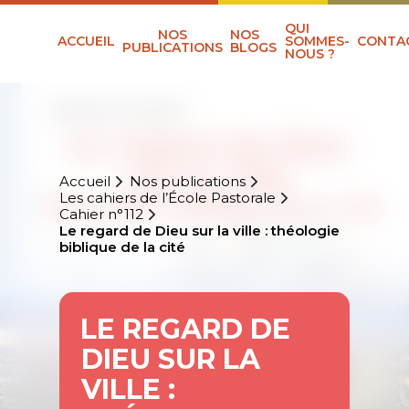
QUI
NOS
NOS
ACCUEIL
SOMMES-
CONTA
PUBLICATIONS
BLOGS
NOUS ?
Accueil
Nos publications
Les cahiers de l’École Pastorale
Cahier n°112
Le regard de Dieu sur la ville : théologie
biblique de la cité
LE REGARD DE
DIEU SUR LA
VILLE :