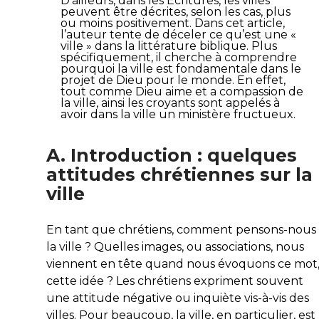
D’ailleurs, dans les Écritures, les villes
peuvent être décrites, selon les cas, plus
ou moins positivement. Dans cet article,
l’auteur tente de déceler ce qu’est une «
ville » dans la littérature biblique. Plus
spécifiquement, il cherche à comprendre
pourquoi la ville est fondamentale dans le
projet de Dieu pour le monde. En effet,
tout comme Dieu aime et a compassion de
la ville, ainsi les croyants sont appelés à
avoir dans la ville un ministère fructueux.
A. Introduction : quelques
attitudes chrétiennes sur la
ville
En tant que chrétiens, comment pensons-nous
la ville ? Quelles images, ou associations, nous
viennent en tête quand nous évoquons ce mot
cette idée ? Les chrétiens expriment souvent
une attitude négative ou inquiète vis-à-vis des
villes. Pour beaucoup, la ville, en particulier, est