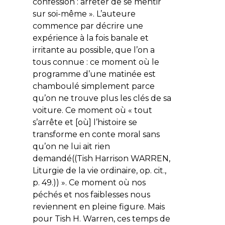
confession : arrêter de se mentir
sur soi-même ». L’auteure
commence par décrire une
expérience à la fois banale et
irritante au possible, que l’on a
tous connue : ce moment où le
programme d’une matinée est
chamboulé simplement parce
qu’on ne trouve plus les clés de sa
voiture. Ce moment où « tout
s’arrête et [où] l’histoire se
transforme en conte moral sans
qu’on ne lui ait rien
demandé((Tish Harrison WARREN,
Liturgie de la vie ordinaire, op. cit.,
p. 49.)) ». Ce moment où nos
péchés et nos faiblesses nous
reviennent en pleine figure. Mais
pour Tish H. Warren, ces temps de