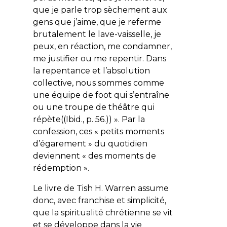
que je parle trop sèchement aux
gens que j’aime, que je referme
brutalement le lave-vaisselle, je
peux, en réaction, me condamner,
me justifier ou me repentir. Dans
la repentance et l’absolution
collective, nous sommes comme
une équipe de foot qui s’entraîne
ou une troupe de théâtre qui
répète((
Ibid
., p. 56.)) ». Par la
confession, ces « petits moments
d’égarement » du quotidien
deviennent « des moments de
rédemption ».
Le livre de Tish H. Warren assume
donc, avec franchise et simplicité,
que la spiritualité chrétienne se vit
et se développe dans la vie