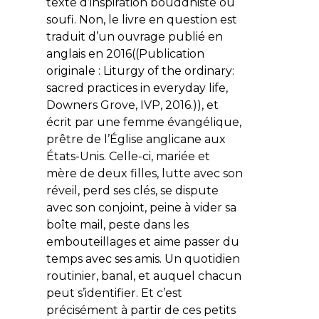
texte d’inspiration bouddhiste ou
soufi. Non, le livre en question est
traduit d’un ouvrage publié en
anglais en 2016((Publication
originale : Liturgy of the ordinary:
sacred practices in everyday life,
Downers Grove, IVP, 2016.)), et
écrit par une femme évangélique,
prêtre de l’Église anglicane aux
États-Unis. Celle-ci, mariée et
mère de deux filles, lutte avec son
réveil, perd ses clés, se dispute
avec son conjoint, peine à vider sa
boîte mail, peste dans les
embouteillages et aime passer du
temps avec ses amis. Un quotidien
routinier, banal, et auquel chacun
peut s’identifier. Et c’est
précisément à partir de ces petits