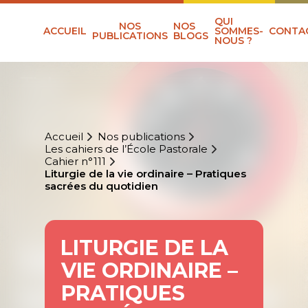
QUI
NOS
NOS
ACCUEIL
SOMMES-
CONTA
PUBLICATIONS
BLOGS
NOUS ?
Accueil
Nos publications
Les cahiers de l’École Pastorale
Cahier n°111
Liturgie de la vie ordinaire – Pratiques
sacrées du quotidien
LITURGIE DE LA
VIE ORDINAIRE –
PRATIQUES