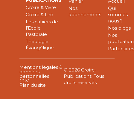
PUBLICATIONS
Panier
Accueil
Croire & Vivre
Nos
Qui
Croire & Lire
abonnements
sommes-
nous ?
Les cahiers de
l’École
Nos blogs
Pastorale
Nos
Théologie
publication
Évangélique
Partenaire
Mentions légales &
© 2026 Croire-
données
personnelles
Publications. Tous
CGV
droits réservés.
Plan du site