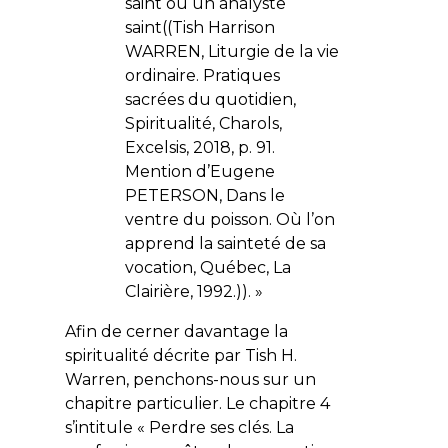
saint ou un analyste
saint((Tish Harrison
WARREN, Liturgie de la vie
ordinaire. Pratiques
sacrées du quotidien,
Spiritualité, Charols,
Excelsis, 2018, p. 91.
Mention d’Eugene
PETERSON, Dans le
ventre du poisson. Où l’on
apprend la sainteté de sa
vocation, Québec, La
Clairière, 1992.)). »
Afin de cerner davantage la
spiritualité décrite par Tish H.
Warren, penchons-nous sur un
chapitre particulier. Le chapitre 4
s’intitule « Perdre ses clés. La