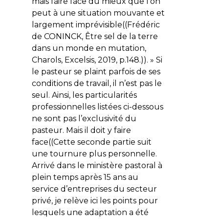
mais faire face du mieux que l’on
peut à une situation mouvante et
largement imprévisible((Frédéric
de CONINCK,
Être sel de la terre
dans un monde en mutation
,
Charols, Excelsis, 2019, p.148.)). » Si
le pasteur se plaint parfois de ses
conditions de travail, il n’est pas le
seul. Ainsi, les particularités
professionnelles listées ci-dessous
ne sont pas l’exclusivité du
pasteur. Mais il doit y faire
face((Cette seconde partie suit
une tournure plus personnelle.
Arrivé dans le ministère pastoral à
plein temps après 15 ans au
service d’entreprises du secteur
privé, je relève ici les points pour
lesquels une adaptation a été