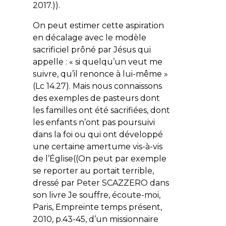
2017.)).
On peut estimer cette aspiration
en décalage avec le modèle
sacrificiel prôné par Jésus qui
appelle : «
si quelqu’un veut me
suivre, qu’il renonce à lui-même
»
(Lc 14.27). Mais nous connaissons
des exemples de pasteurs dont
les familles ont été sacrifiées, dont
les enfants n’ont pas poursuivi
dans la foi ou qui ont développé
une certaine amertume vis-à-vis
de l’Église((On peut par exemple
se reporter au portait terrible,
dressé par Peter SCAZZERO dans
son livre
Je souffre, écoute-moi
,
Paris, Empreinte temps présent,
2010, p.43-45, d’un missionnaire