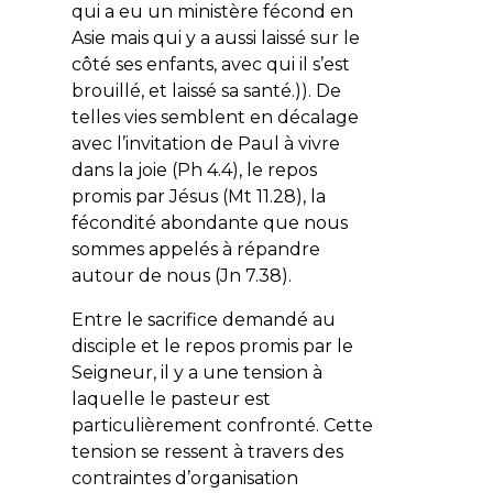
qui a eu un ministère fécond en
Asie mais qui y a aussi laissé sur le
côté ses enfants, avec qui il s’est
brouillé, et laissé sa santé.)). De
telles vies semblent en décalage
avec l’invitation de Paul à vivre
dans la joie (Ph 4.4), le repos
promis par Jésus (Mt 11.28), la
fécondité abondante que nous
sommes appelés à répandre
autour de nous (Jn 7.38).
Entre le sacrifice demandé au
disciple et le repos promis par le
Seigneur, il y a une tension à
laquelle le pasteur est
particulièrement confronté. Cette
tension se ressent à travers des
contraintes d’organisation