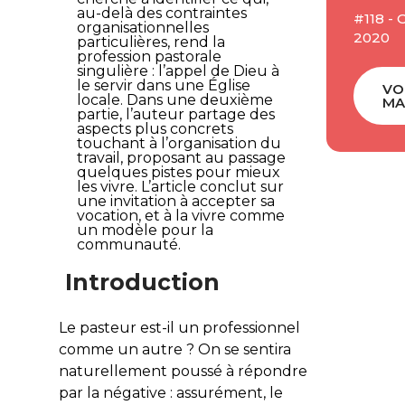
au-delà des contraintes
#118 -
organisationnelles
2020
particulières, rend la
profession pastorale
singulière : l’appel de Dieu à
le servir dans une Église
VO
locale. Dans une deuxième
MA
partie, l’auteur partage des
aspects plus concrets
touchant à l’organisation du
travail, proposant au passage
quelques pistes pour mieux
les vivre. L’article conclut sur
une invitation à accepter sa
vocation, et à la vivre comme
un modèle pour la
communauté.
Introduction
Le pasteur est-il un professionnel
comme un autre ? On se sentira
naturellement poussé à répondre
par la négative : assurément, le