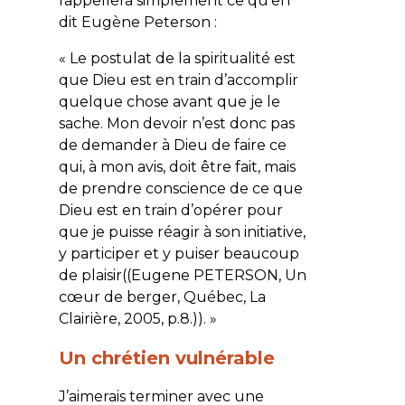
rappellera simplement ce qu’en
dit Eugène Peterson :
« Le postulat de la spiritualité est
que Dieu est en train d’accomplir
quelque chose avant que je le
sache. Mon devoir n’est donc pas
de demander à Dieu de faire ce
qui, à mon avis, doit être fait, mais
de prendre conscience de ce que
Dieu est en train d’opérer pour
que je puisse réagir à son initiative,
y participer et y puiser beaucoup
de plaisir((Eugene PETERSON,
Un
cœur de berger
, Québec, La
Clairière, 2005, p.8.)). »
Un chrétien vulnérable
J’aimerais terminer avec une