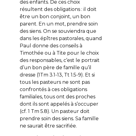
des enfants. De ces choix
résultent des obligations : il doit
être un bon conjoint, un bon
parent. En un mot, prendre soin
des siens. On se souviendra que
dans les épîtres pastorales, quand
Paul donne des conseils à
Timothée ou à Tite pour le choix
des responsables, c’est le portrait
d’un bon père de famille qu’il
dresse (1Tm 3.1-13, Tt 1.5-9). Et si
tous les pasteurs ne sont pas
confrontés à ces obligations
familiales, tous ont des proches
dont ils sont appelés à s’occuper
(
cf
. 1 Tm 5.8). Un pasteur doit
prendre soin des siens. Sa famille
ne saurait être sacrifiée.