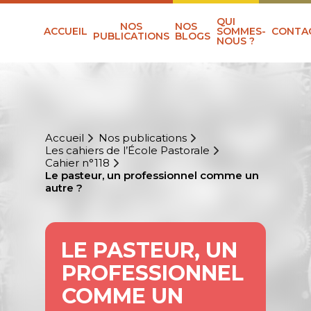
QUI
NOS
NOS
ACCUEIL
SOMMES-
CONTA
PUBLICATIONS
BLOGS
NOUS ?
Accueil
Nos publications
Les cahiers de l’École Pastorale
Cahier n°118
Le pasteur, un professionnel comme un
autre ?
LE PASTEUR, UN
PROFESSIONNEL
COMME UN