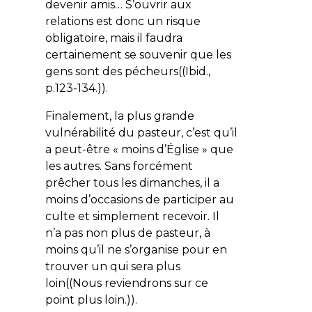
devenir amis… S’ouvrir aux
relations est donc un risque
obligatoire, mais il faudra
certainement se souvenir que les
gens sont des pécheurs((
Ibid
.,
p.123-134.)).
Finalement, la plus grande
vulnérabilité du pasteur, c’est qu’il
a peut-être « moins d’Église » que
les autres. Sans forcément
prêcher tous les dimanches, il a
moins d’occasions de participer au
culte et simplement recevoir. Il
n’a pas non plus de pasteur, à
moins qu’il ne s’organise pour en
trouver un qui sera plus
loin((Nous reviendrons sur ce
point plus loin.)).