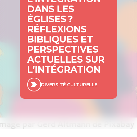
DANS LES
ÉGLISES ?
RÉFLEXIONS
BIBLIQUES ET
PERSPECTIVES
ACTUELLES SUR
L’INTÉGRATION
DIVERSITÉ CULTURELLE