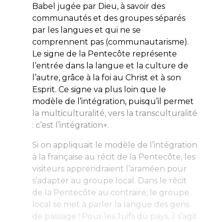
Babel jugée par Dieu, à savoir des
communautés et des groupes séparés
par les langues et qui ne se
comprennent pas (communautarisme).
Le signe de la Pentecôte représente
l’entrée dans la langue et la culture de
l’autre, grâce à la foi au Christ et à son
Esprit. Ce signe va plus loin que le
modèle de l’intégration, puisqu’il permet
la multiculturalité, vers la transculturalité
: c’est l’intégration+.
Si on appliquait le modèle de l’intégration
à la française au récit de la Pentecôte, les
visiteurs apprendraient l’araméen pour
s’adapter au groupe local. Dans le récit
de la Pentecôte au contraire, le groupe
local se met à parler la langue des gens
de passage ! Pour les Juifs du pays, il s’agit