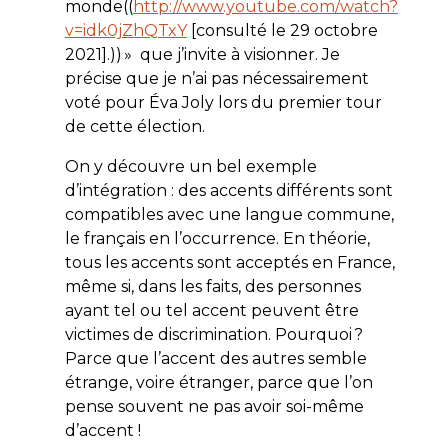
monde((
http://www.youtube.com/watch?
v=idk0jZhQTxY
[consulté le 29 octobre
2021].)) » que j’invite à visionner. Je
précise que je n’ai pas nécessairement
voté pour Éva Joly lors du premier tour
de cette élection.
On y découvre un bel exemple
d’intégration : des accents différents sont
compatibles avec une langue commune,
le français en l’occurrence. En théorie,
tous les accents sont acceptés en France,
même si, dans les faits, des personnes
ayant tel ou tel accent peuvent être
victimes de discrimination. Pourquoi ?
Parce que l’accent des autres semble
étrange, voire étranger, parce que l’on
pense souvent ne pas avoir soi-même
d’accent !