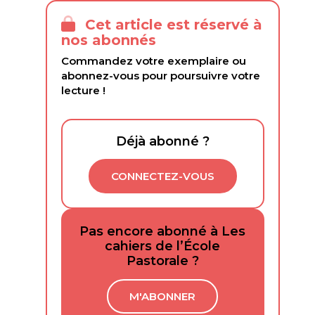
Cet article est réservé à
nos abonnés
Commandez votre exemplaire ou
abonnez-vous pour poursuivre votre
lecture !
Déjà abonné ?
CONNECTEZ-VOUS
Pas encore abonné à Les
cahiers de l’École
Pastorale ?
M'ABONNER