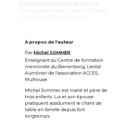
d’un « décentrement » de soi, d’un
dépassement de leur identité fermée
pour s’ouvrir à l’identité et à la...
À propos de l'auteur
Par
Michel SOMMER
Enseignant au Centre de formation
mennonite du Bienenberg, Liestal
Aumônier de l’association ACCES,
Mulhouse.
Michel Sommer est marié et père de
trois enfants. Lui et son épouse
pratiquent assidument le chant de
table en famille depuis fort
longtemps.