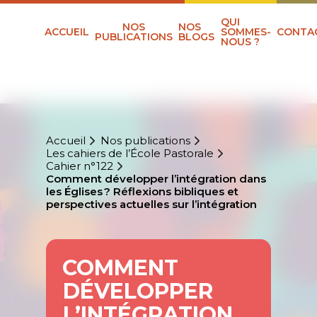
QUI
NOS
NOS
ACCUEIL
SOMMES-
CONTA
PUBLICATIONS
BLOGS
NOUS ?
Accueil
Nos publications
Les cahiers de l’École Pastorale
Cahier n°122
Comment développer l’intégration dans
les Églises ? Réflexions bibliques et
perspectives actuelles sur l’intégration
COMMENT
DÉVELOPPER
L’INTÉGRATION