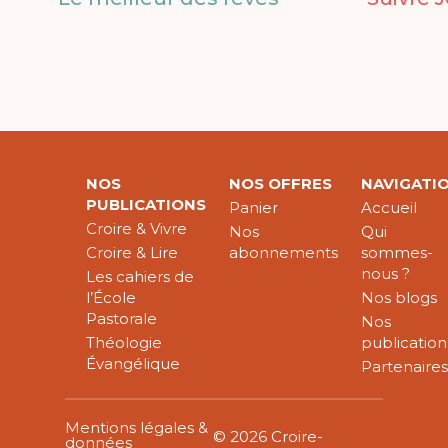
NOS
NOS OFFRES
NAVIGATI
PUBLICATIONS
Panier
Accueil
Croire & Vivre
Nos
Qui
Croire & Lire
abonnements
sommes-
nous ?
Les cahiers de
l’École
Nos blogs
Pastorale
Nos
Théologie
publication
Évangélique
Partenaire
Mentions légales &
© 2026 Croire-
données