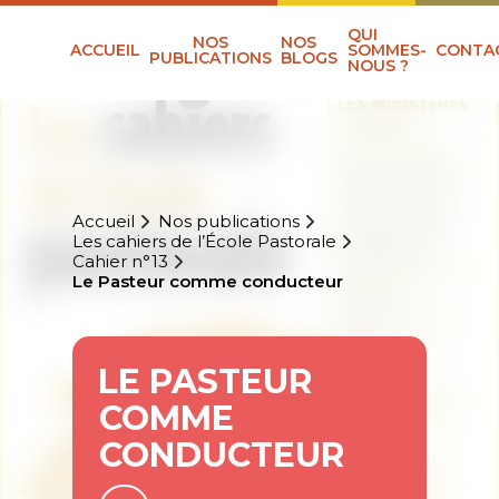
QUI
NOS
NOS
ACCUEIL
SOMMES-
CONTA
PUBLICATIONS
BLOGS
NOUS ?
Accueil
Nos publications
Les cahiers de l’École Pastorale
Cahier n°13
Le Pasteur comme conducteur
LE PASTEUR
COMME
CONDUCTEUR