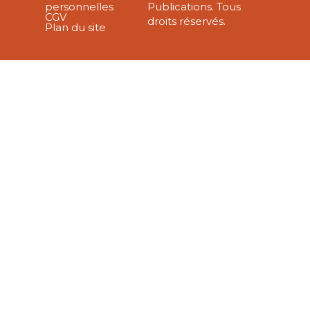
personnelles
Publications. Tous
CGV
droits réservés.
Plan du site