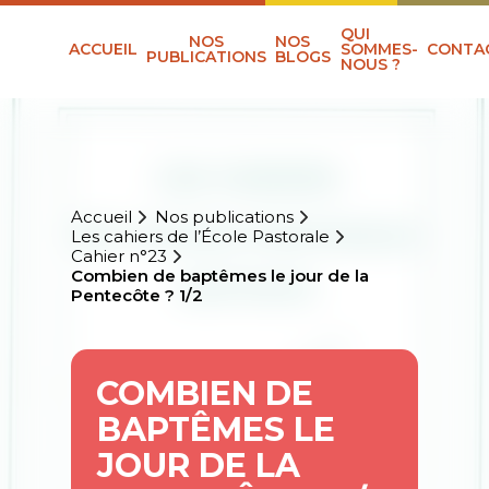
QUI
NOS
NOS
ACCUEIL
SOMMES-
CONTA
PUBLICATIONS
BLOGS
NOUS ?
Accueil
Nos publications
Les cahiers de l’École Pastorale
Cahier n°23
Combien de baptêmes le jour de la
Pentecôte ? 1/2
COMBIEN DE
BAPTÊMES LE
JOUR DE LA