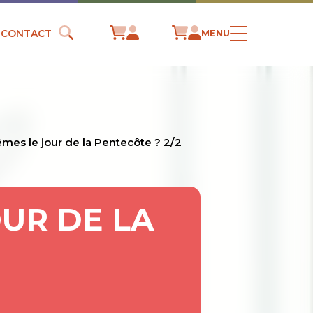
CONTACT
MENU
es le jour de la Pentecôte ? 2/2
UR DE LA