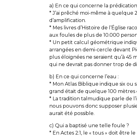
a) En ce qui concerne la prédication
* J’ai prêché moi-même à quelque 
d’amplification.
* Mes livres d’Histoire de l’Église 
aux foules de plus de 10.000 perso
* Un petit calcul géométrique indiq
arrangées en demi-cercle devant Pi
plus éloignées ne seraient qu’à 45 
qui ne devrait pas donner trop de di
b) En ce qui concerne l’eau :
* Mon Atlas Biblique indique six ou 
grand était de quelque 100 mètres 
* La tradition talmudique parle de l’
nous pouvons donc supposer plusieu
aurait été possible.
c) Qui a baptisé une telle foule ?
* En Actes 2:1, le « tous » doit être