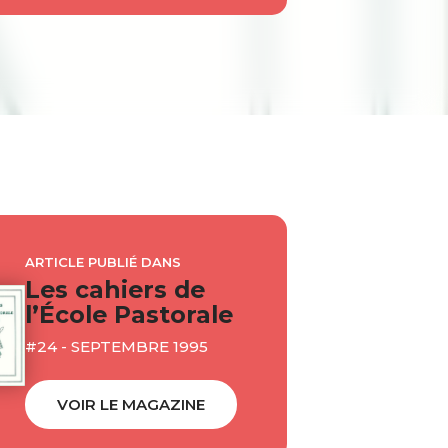
ARTICLE PUBLIÉ DANS
Les cahiers de
l’École Pastorale
#24 - SEPTEMBRE 1995
VOIR LE MAGAZINE