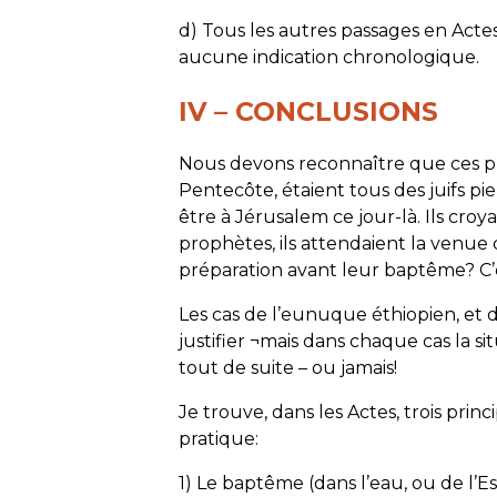
d) Tous les autres passages en Act
aucune indication chronologique.
IV – CONCLUSIONS
Nous devons reconnaître que ces pre
Pentecôte, étaient tous des juifs pie
être à Jérusalem ce jour-là. Ils croyai
prophètes, ils attendaient la venue 
préparation avant leur baptême? C’es
Les cas de l’eunuque éthiopien, et du
justifier ¬mais dans chaque cas la si
tout de suite – ou jamais!
Je trouve, dans les Actes, trois pri
pratique:
1) Le baptême (dans l’eau, ou de l’Es