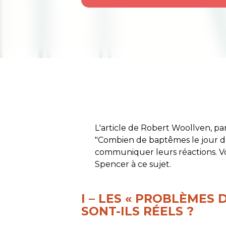
L'article de Robert Woollven, pa
"Combien de baptêmes le jour de l
communiquer leurs réactions. Vo
Spencer à ce sujet.
I – LES « PROBLÈMES
SONT-ILS RÉELS ?