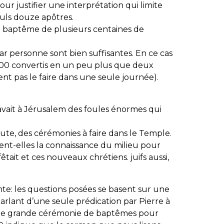
 pour justifier une interprétation qui limite
uls douze apôtres.
e baptême de plusieurs centaines de
r personne sont bien suffisantes. En ce cas
.000 convertis en un peu plus que deux
nt pas le faire dans une seule journée).
 y avait à Jérusalem des foules énormes qui
doute, des cérémonies à faire dans le Temple.
ient-elles la connaissance du milieu pour
fêtait et ces nouveaux chrétiens. juifs aussi,
ante: les questions posées se basent sur une
rlant d’une seule prédication par Pierre à
ule grande cérémonie de baptêmes pour