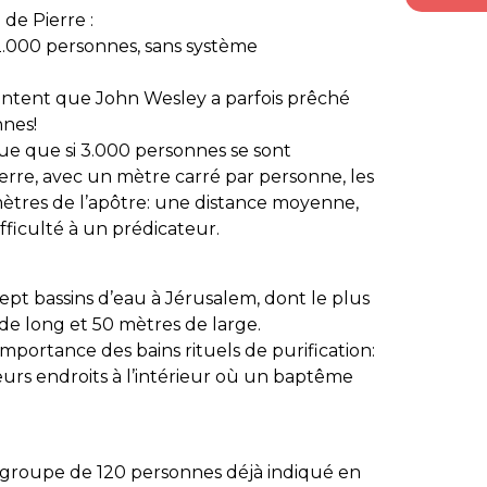
 de Pierre :
2.000 personnes, sans système
racontent que John Wesley a parfois prêché
nnes!
ue que si 3.000 personnes se sont
erre, avec un mètre carré par personne, les
mètres de l’apôtre: une distance moyenne,
fficulté à un prédicateur.
sept bassins d’eau à Jérusalem, dont le plus
de long et 50 mètres de large.
importance des bains rituels de purification:
rs endroits à l’intérieur où un baptême
 le groupe de 120 personnes déjà indiqué en