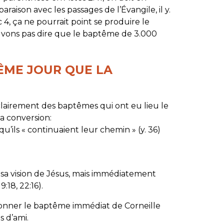
araison avec les passages de l’Évangile, il y.
4, ça ne pourrait point se produire le
uvons pas dire que le baptême de 3.000
MÊME JOUR QUE LA
clairement des baptêmes qui ont eu lieu le
a conversion:
qu’ils « continuaient leur chemin » (y. 36)
s sa vision de Jésus, mais immédiatement
:18, 22:16).
donner le baptême immédiat de Corneille
s d’ami.