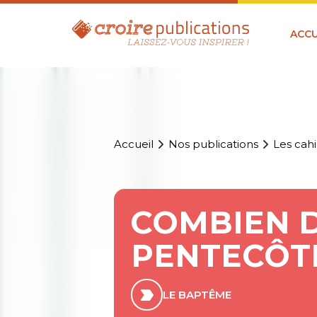
ACCU
Accueil
Nos publications
Les cahi
COMBIEN D
PENTECÔTE
LE BAPTÊME