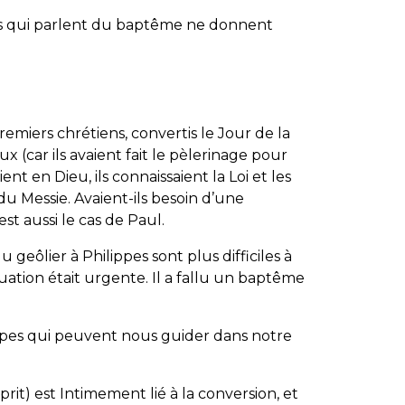
es qui parlent du baptême ne donnent
miers chrétiens, convertis le Jour de la
ux (car ils avaient fait le pèlerinage pour
ent en Dieu, ils connaissaient la Loi et les
du Messie. Avaient-ils besoin d’une
t aussi le cas de Paul.
 geôlier à Philippes sont plus difficiles à
tuation était urgente. Il a fallu un baptême
ncipes qui peuvent nous guider dans notre
prit) est Intimement lié à la conversion, et