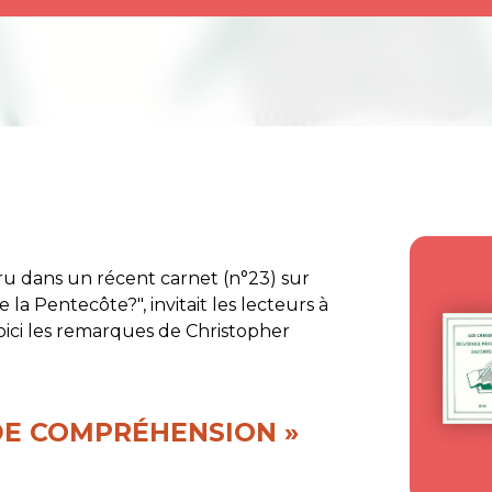
ru dans un récent carnet (n°23) sur
a Pentecôte?", invitait les lecteurs à
ici les remarques de Christopher
 DE COMPRÉHENSION »