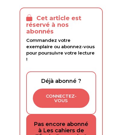
Cet article est
réservé à nos
abonnés
Commandez votre
exemplaire ou abonnez-vous
pour poursuivre votre lecture
!
Déjà abonné ?
CONNECTEZ-
VOUS
Pas encore abonné
à Les cahiers de