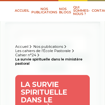
QUI
NOS
NOS
ACCUEIL
SOMMES-
CONTA
PUBLICATIONS
BLOGS
NOUS ?
Accueil
Nos publications
Les cahiers de l’École Pastorale
Cahier n°24
La survie spirituelle dans le ministère
pastoral
LA SURVIE
SPIRITUELLE
DANS LE