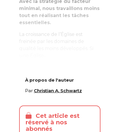
Avec la stratégie du facteur
minimal, nous travaillons moins
tout en réalisant les tâches
essentielles.
La croissance de l’Église est
freinée par les domaines de
qualité les moins développés. Si
une Église...
À propos de l'auteur
Par
Christian A. Schwartz
Cet article est
réservé à nos
abonnés