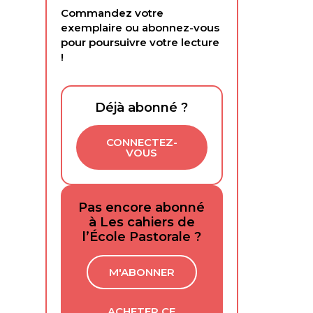
Commandez votre
exemplaire ou abonnez-vous
pour poursuivre votre lecture
!
Déjà abonné ?
CONNECTEZ-
VOUS
Pas encore abonné
à Les cahiers de
l’École Pastorale ?
M'ABONNER
ACHETER CE