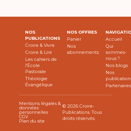
NOS
NOS OFFRES
NAVIGATI
PUBLICATIONS
Panier
Accueil
Croire & Vivre
Nos
Qui
Croire & Lire
abonnements
sommes-
nous ?
Les cahiers de
l’École
Nos blogs
Pastorale
Nos
Théologie
publication
Évangélique
Partenaire
Mentions légales &
© 2026 Croire-
données
personnelles
Publications. Tous
CGV
droits réservés.
Plan du site