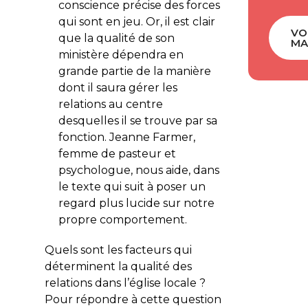
conscience précise des forces
qui sont en jeu. Or, il est clair
VO
que la qualité de son
MA
ministère dépendra en
grande partie de la manière
dont il saura gérer les
relations au centre
desquelles il se trouve par sa
fonction. Jeanne Farmer,
femme de pasteur et
psychologue, nous aide, dans
le texte qui suit à poser un
regard plus lucide sur notre
propre comportement.
Quels sont les facteurs qui
déterminent la qualité des
relations dans l’église locale ?
Pour répondre à cette question