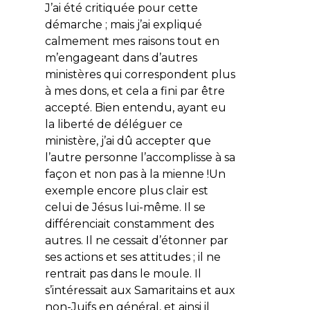
J’ai été critiquée pour cette
démarche ; mais j’ai expliqué
calmement mes raisons tout en
m’engageant dans d’autres
ministères qui correspondent plus
à mes dons, et cela a fini par être
accepté. Bien entendu, ayant eu
la liberté de déléguer ce
ministère, j’ai dû accepter que
l’autre personne l’accomplisse à sa
façon et non pas à la mienne !Un
exemple encore plus clair est
celui de Jésus lui-même. Il se
différenciait constamment des
autres. Il ne cessait d’étonner par
ses actions et ses attitudes ; il ne
rentrait pas dans le moule. Il
s’intéressait aux Samaritains et aux
non-Juifs en général, et ainsi il