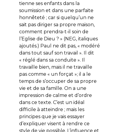
tienne ses enfants dans la
soumission et dans une parfaite
honnêteté ; car si quelqu’un ne
sait pas diriger sa propre maison,
comment prendra-t-il soin de
l’Eglise de Dieu ? » (NEG, italiques
ajoutés.) Paul ne dit pas, « modéré
dans tout sauf son travail ». Il dit
« réglé dans sa conduite ». Il
travaille bien, mais il ne travaille
pas comme « un forçat »; il a le
temps de s’occuper de sa propre
vie et de sa famille. On a une
impression de calme et d’ordre
dans ce texte. C’est un idéal
difficile à atteindre ; mais les
principes que je vais essayer
d’expliquer visent à rendre ce
style de vie possible. L’influence et