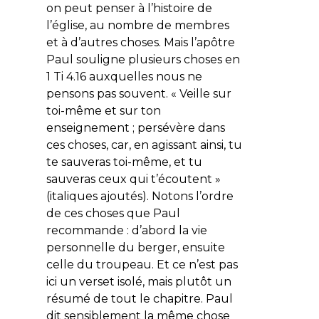
on peut penser à l’histoire de
l’église, au nombre de membres
et à d’autres choses. Mais l’apôtre
Paul souligne plusieurs choses en
1 Ti 4.16 auxquelles nous ne
pensons pas souvent. « Veille sur
toi-même et sur ton
enseignement ; persévère dans
ces choses, car, en agissant ainsi, tu
te sauveras toi-même, et tu
sauveras ceux qui t’écoutent »
(italiques ajoutés). Notons l’ordre
de ces choses que Paul
recommande : d’abord la vie
personnelle du berger, ensuite
celle du troupeau. Et ce n’est pas
ici un verset isolé, mais plutôt un
résumé de tout le chapitre. Paul
dit sensiblement la même chose