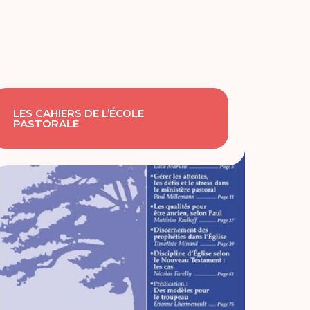
LES CAHIERS DE L’ÉCOLE
PASTORALE