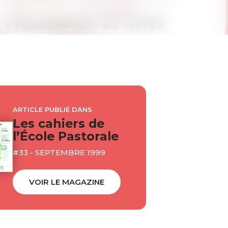
ARTICLE PUBLIÉ DANS
Les cahiers de
l’École Pastorale
#33 - SEPTEMBRE 1999
VOIR LE MAGAZINE