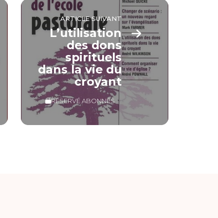
ARTICLE SUIVANT
L’utilisation
des dons
spirituels
dans la vie du
croyant
RÉSERVÉ ABONNÉS