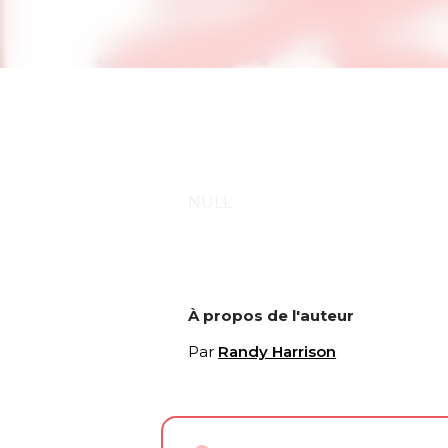
NULL
À propos de l'auteur
Par
Randy Harrison