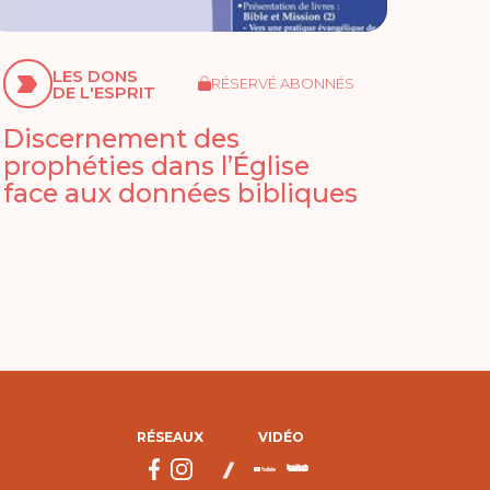
LES DONS
RÉSERVÉ ABONNÉS
DE L'ESPRIT
Discernement des
prophéties dans l’Église
face aux données bibliques
RÉSEAUX
VIDÉO