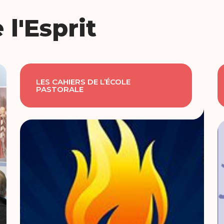
 l'Esprit
LES CAHIERS DE L’ÉCOLE
PASTORALE