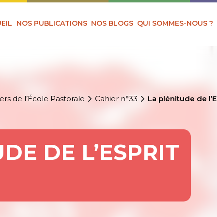
EIL
NOS PUBLICATIONS
NOS BLOGS
QUI SOMMES-NOUS ?
ers de l’École Pastorale
Cahier n°33
La plénitude de l’E
UDE DE L’ESPRIT