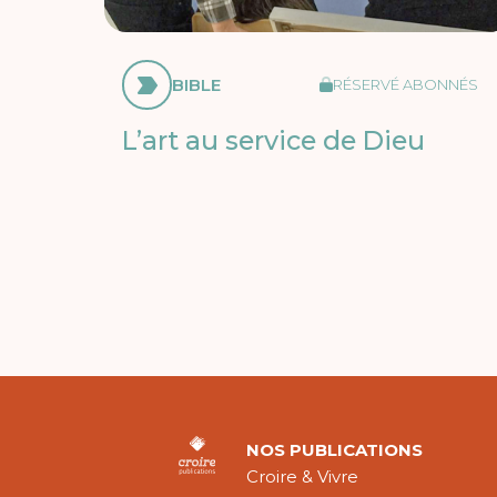
BIBLE
RÉSERVÉ ABONNÉS
L’art au service de Dieu
NOS PUBLICATIONS
Croire & Vivre