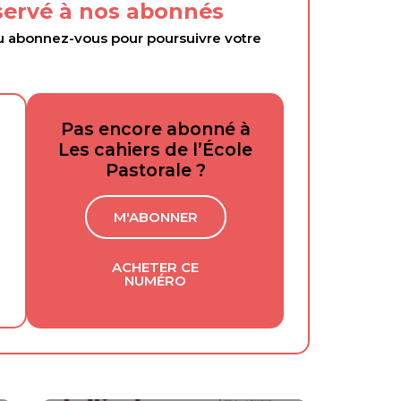
éservé à nos abonnés
abonnez-vous pour poursuivre votre
Pas encore abonné à
Les cahiers de l’École
Pastorale ?
M'ABONNER
ACHETER CE
NUMÉRO