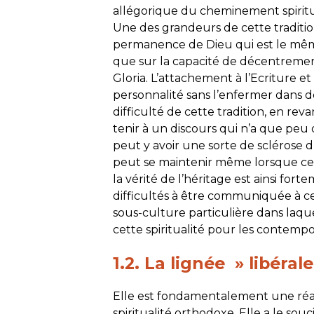
allégorique du cheminement spiritue
Une des grandeurs de cette traditio
permanence de Dieu qui est le même
que sur la capacité de décentreme
Gloria. L’attachement à l’Ecriture et 
personnalité sans l’enfermer dans de
difficulté de cette tradition, en rev
tenir à un discours qui n’a que peu 
peut y avoir une sorte de sclérose
peut se maintenir même lorsque cell
la vérité de l’héritage est ainsi fort
difficultés à être communiquée à ce
sous-culture particulière dans laque
cette spiritualité pour les contempo
1.2. La lignée » libéral
Elle est fondamentalement une réact
spiritualité orthodoxe. Elle a le so