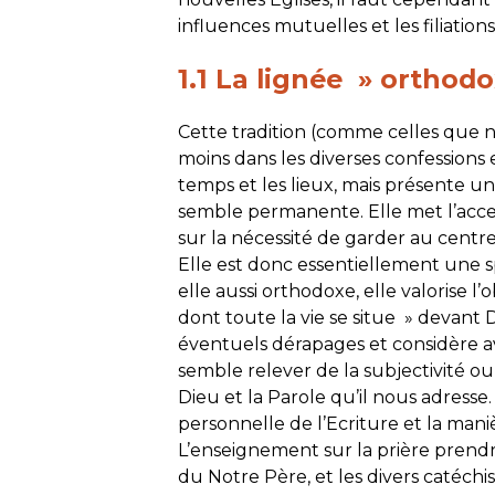
influences mutuelles et les filiatio
1.1 La lignée » orthod
Cette tradition (comme celles que n
moins dans les diverses confessions 
temps et les lieux, mais présente u
semble permanente. Elle met l’accent
sur la nécessité de garder au centre 
Elle est donc essentiellement une sp
elle aussi orthodoxe, elle valorise l’
dont toute la vie se situe » devant Di
éventuels dérapages et considère av
semble relever de la subjectivité ou 
Dieu et la Parole qu’il nous adresse
personnelle de l’Ecriture et la mani
L’enseignement sur la prière pren
du Notre Père, et les divers catéch