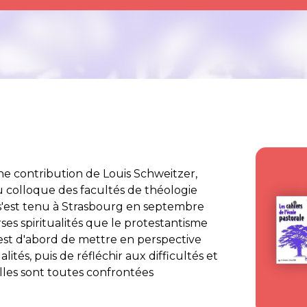
une contribution de Louis Schweitzer,
au colloque des facultés de théologie
 s'est tenu à Strasbourg en septembre
rses spiritualités que le protestantisme
 est d'abord de mettre en perspective
lités, puis de réfléchir aux difficultés et
lles sont toutes confrontées