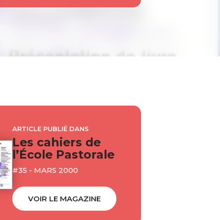
ARTICLE PUBLIÉ DANS
Les cahiers de
l’École Pastorale
#35 - MARS 2000
VOIR LE MAGAZINE