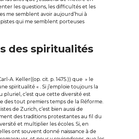
ter les questions, les difficultés et les
ntes me semblent avoir aujourd’hui à
s pistes qui me semblent porteuses
s des spiritualités
-A. Keller((op. cit. p. 1475.)) que » le
 spiritualité « . Si j’emploie toujours la
 pluriel, c’est que cette diversité est
ate des tout premiers temps de la Réforme.
stes de Zurich, c’est bien aussi de
pement des traditions protestantes au fil du
rsité et multiplier les écoles. Si, en
tuelles ont souvent donné naissance à de
t remarquer, et nous y reviendrons, que les