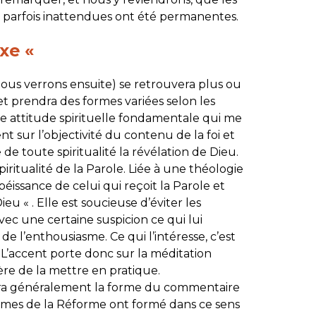
ns parfois inattendues ont été permanentes.
oxe «
ous verrons ensuite) se retrouvera plus ou
et prendra des formes variées selon les
ne attitude spirituelle fondamentale qui me
 sur l’objectivité du contenu de la foi et
de toute spiritualité la révélation de Dieu.
iritualité de la Parole. Liée à une théologie
obéissance de celui qui reçoit la Parole et
eu « . Elle est soucieuse d’éviter les
ec une certaine suspicion ce qui lui
de l’enthousiasme. Ce qui l’intéresse, c’est
. L’accent porte donc sur la méditation
ère de la mettre en pratique.
dra généralement la forme du commentaire
ismes de la Réforme ont formé dans ce sens