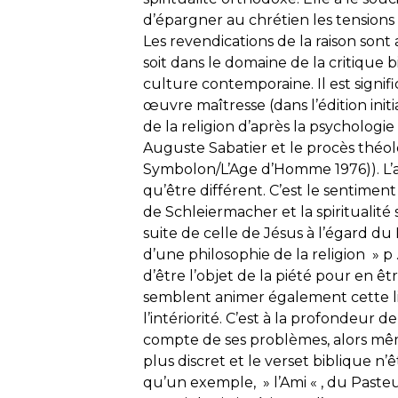
d’épargner au chrétien les tensions p
Les revendications de la raison son
soit dans le domaine de la critique 
culture contemporaine. Il est signifi
œuvre maîtresse (dans l’édition init
de la religion d’après la psychologie
Auguste Sabatier et le procès théolo
Symbolon/L’Age d’Homme 1976)). L’acc
qu’être différent. C’est le sentiment 
de Schleiermacher et la spiritualité s
suite de celle de Jésus à l’égard du
d’une philosophie de la religion » p 
d’être l’objet de la piété pour en 
semblent animer également cette lig
l’intériorité. C’est à la profondeur 
compte de ses problèmes, alors mê
plus discret et le verset biblique n’
qu’un exemple, » l’Ami « , du Pasteu