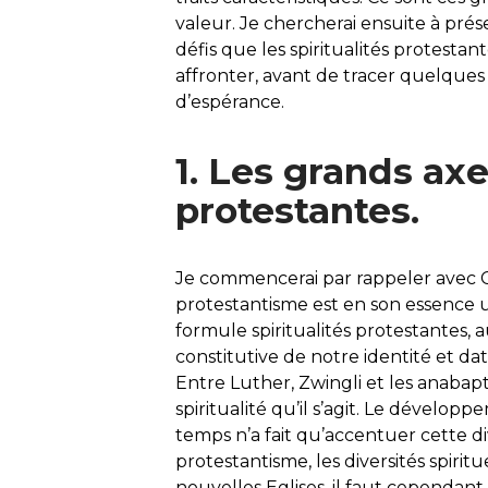
valeur. Je chercherai ensuite à présen
défis que les spiritualités protesta
affronter, avant de tracer quelque
d’espérance.
1. Les grands axe
protestantes.
Je commencerai par rappeler avec Carl
protestantisme est en son essence une
formule spiritualités protestantes, au
constitutive de notre identité et d
Entre Luther, Zwingli et les anabapti
spiritualité qu’il s’agit. Le dévelop
temps n’a fait qu’accentuer cette dive
protestantisme, les diversités spiri
nouvelles Eglises, il faut cependan