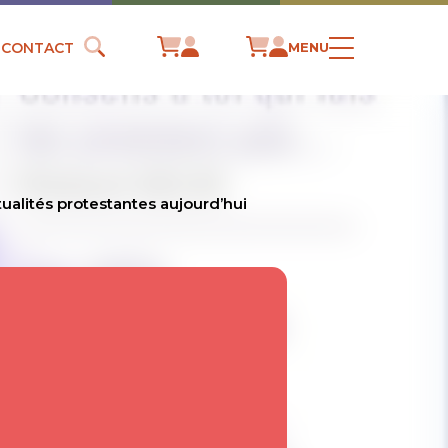
CONTACT
MENU
tualités protestantes aujourd’hui