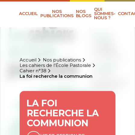
QUI
NOS
NOS
ACCUEIL
SOMMES-
CONTA
PUBLICATIONS
BLOGS
NOUS ?
Accueil
Nos publications
Les cahiers de l’École Pastorale
Cahier n°38
La foi recherche la communion
LA FOI
RECHERCHE LA
COMMUNION