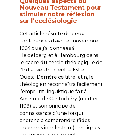
Quelques aspects du
Nouveau Testament pour
stimuler notre réflexion
sur l’ecclésiologie
Cet article résulte de deux
conférences d’avril et novembre
1994 que j’ai données à
Heidelberg et à Hambourg dans
le cadre du cercle théologique de
l’Initiative Unité entre Est et
Ouest. Derrière ce titre latin, le
théologien reconnaîtra facilement
l’emprunt linguistique fait à
Anselme de Cantorbéry (mort en
1109) et son principe de
connaissance d’une foi qui
cherche à comprendre (fides
quaerens intellectum). Les lignes
qui suivent concernent