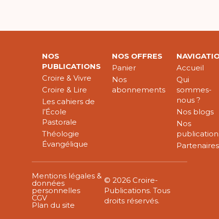
NOS
NOS OFFRES
NAVIGATI
PUBLICATIONS
Panier
Accueil
Croire & Vivre
Nos
Qui
Croire & Lire
abonnements
sommes-
nous ?
Les cahiers de
l’École
Nos blogs
Pastorale
Nos
Théologie
publication
Évangélique
Partenaire
Mentions légales &
© 2026 Croire-
données
personnelles
Publications. Tous
CGV
droits réservés.
Plan du site