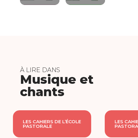
À LIRE DANS
Musique et
chants
LES CAHIERS DE L’ÉCOLE
LES CAHI
PASTORALE
PASTORA