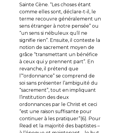
Sainte Cène. “Les choses étant
comme elles sont, déclare-t-il, le
terme recouvre généralement un
sens étranger à notre pensée” ou
“un sens si nébuleux qu’il ne
signifie rien”. Ensuite, il conteste la
notion de sacrement moyen de
grâce “transmettant un bénéfice
à ceux qui y prennent part”. En
revanche, il prétend que
l’“ordonnance” se comprend de
soi sans présenter l’ambiguïté du
“sacrement”, tout en impliquant
l’institution des deux
ordonnances par le Christ et ceci
“est une raison suffisante pour
continuer à les pratiquer”(6). Pour
Read et la majorité des baptistes –
à l’époque et maintenant – le but