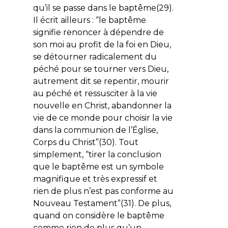
qu’il se passe dans le baptême(29).
Il écrit ailleurs : “le baptême
signifie renoncer à dépendre de
son moi au profit de la foi en Dieu,
se détourner radicalement du
péché pour se tourner vers Dieu,
autrement dit se repentir, mourir
au péché et ressusciter à la vie
nouvelle en Christ, abandonner la
vie de ce monde pour choisir la vie
dans la communion de l’Église,
Corps du Christ”(30). Tout
simplement, “tirer la conclusion
que le baptême est un symbole
magnifique et très expressif
et
rien de plus
n’est pas conforme au
Nouveau Testament”(31). De plus,
quand on considère le baptême
comme rien de plus qu’un