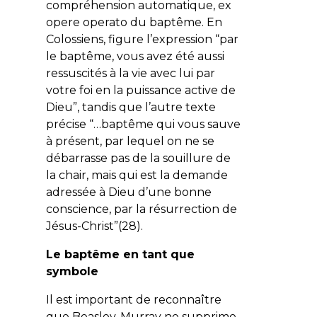
compréhension automatique, ex
opere operato du baptême. En
Colossiens, figure l’expression “par
le baptême, vous avez été aussi
ressuscités à la vie avec lui par
votre foi en la puissance active de
Dieu”, tandis que l’autre texte
précise “…baptême qui vous sauve
à présent, par lequel
on ne se
débarrasse pas
de la souillure de
la chair, mais qui est la demande
adressée à Dieu d’une bonne
conscience,
par
la résurrection de
Jésus-Christ”(28).
Le baptême en tant que
symbole
Il est important de reconnaître
que Beasley-Murray ne supprime