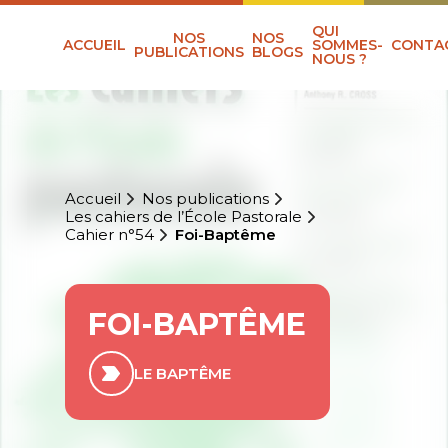
QUI
NOS
NOS
ACCUEIL
SOMMES-
CONTA
PUBLICATIONS
BLOGS
NOUS ?
Accueil
Nos publications
Les cahiers de l’École Pastorale
Cahier n°54
Foi-Baptême
FOI-BAPTÊME
LE BAPTÊME