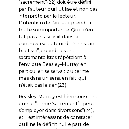
“sacrement”(22) doit être défini
par l’auteur qui l’utilise et non pas
interprété par le lecteur.
L’intention de l’auteur prend ici
toute son importance. Qu’il n’en
fut pas ainsi se voit dans la
controverse autour de “
Christian
baptism
”, quand des anti-
sacramentalistes répétaient à
l’envi que Beasley-Murray, en
particulier, se servait du terme
mais dans un sens, en fait, qui
n’était pas le sien(23).
Beasley-Murray est bien conscient
que le “terme ‘sacrement’… peut
s’employer dans divers sens”(24),
et il est intéressant de constater
qu’il ne le définit nulle part de