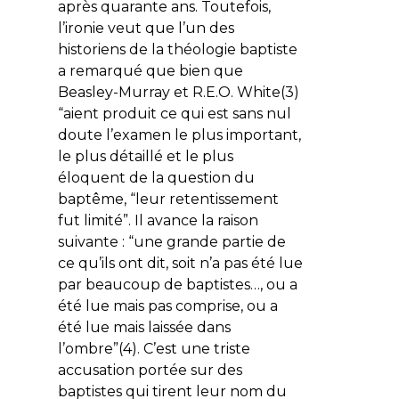
après quarante ans. Toutefois,
l’ironie veut que l’un des
historiens de la théologie baptiste
a remarqué que bien que
Beasley-Murray et R.E.O. White(3)
“aient produit ce qui est sans nul
doute l’examen le plus important,
le plus détaillé et le plus
éloquent de la question du
baptême, “leur retentissement
fut limité”. Il avance la raison
suivante : “une grande partie de
ce qu’ils ont dit, soit n’a pas été lue
par beaucoup de baptistes…, ou a
été lue mais pas comprise, ou a
été lue mais laissée dans
l’ombre”(4). C’est une triste
accusation portée sur des
baptistes qui tirent leur nom du