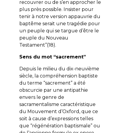
recouvrer ou de s’en approcher le
plus près possible. Insister pour
tenir à notre version appauvrie du
baptême serait une tragédie pour
un peuple qui se targue d’être le
peuple du Nouveau
Testament”(18).
Sens du mot “sacrement”
Depuis le milieu du dix-neuvième
siècle, la compréhension baptiste
du terme “sacrement” a été
obscurcie par une antipathie
envers le genre de
sacramentalisme caractéristique
du Mouvement d’Oxford, que ce
soit à cause d’expressions telles
que “régénération baptismale” ou
de l’ancienne formule
ex opere