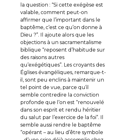
la question : “Si cette exégèse est
valable, comment peut-on
affirmer que l’important dans le
baptême, c’est ce qu’on donne à
Dieu ?”. Il ajoute alors que les
objections à un sacramentalisme
biblique “reposent d’habitude sur
des raisons autres
qu’exégétiques”. Les croyants des
Églises évangéliques, remarque-t-
il, sont peu enclins à maintenir un
tel point de vue, parce qu’il
semble contredire la conviction
profonde que l’on est “renouvelé
dans son esprit et rendu héritier
du salut par l’exercice de la foi”. Il
semble aussi rendre le baptême
“opérant – au lieu d’être symbole
– d’une crise déjà accomplie chez