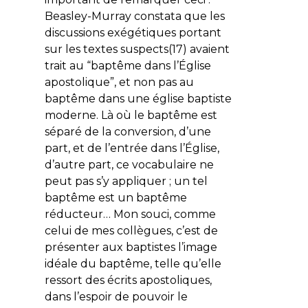
Beasley-Murray constata que les
discussions exégétiques portant
sur les textes suspects(17) avaient
trait au “
baptême dans l’Église
apostolique
”, et non pas au
baptême dans une église baptiste
moderne. Là où le baptême est
séparé de la conversion, d’une
part, et de l’entrée dans l’Église,
d’autre part, ce vocabulaire ne
peut pas s’y appliquer ; un tel
baptême est un baptême
réducteur… Mon souci, comme
celui de mes collègues, c’est de
présenter aux baptistes l’image
idéale du baptême, telle qu’elle
ressort des écrits apostoliques,
dans l’espoir de pouvoir le