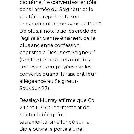
baptême, “le converti est enrôlé
dans l’armée du Seigneur et le
baptême représente son
engagement d’obéissance à Dieu”.
De plus, il note que les credo de
l’église ancienne émanent de la
plus ancienne confession
baptismale “Jésus est Seigneur”
(Rm 10.9), et qu’ils étaient des
confessions employées par les
convertis quand ils faisaient leur
allégeance au Seigneur-
Sauveur(27).
Beasley-Murray affirme que Col
2.12 et 1 P 3.21 permettent de
rejeter l’idée qu’un
sacramentalisme fondé sur la
Bible ouvre la porte à une