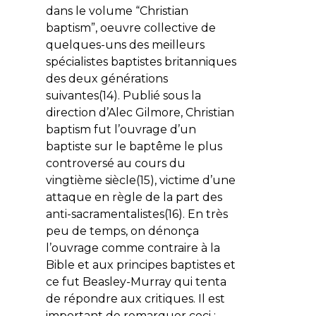
dans le volume “
Christian
baptism
”, oeuvre collective de
quelques-uns des meilleurs
spécialistes baptistes britanniques
des deux générations
suivantes(14). Publié sous la
direction d’Alec Gilmore,
Christian
baptism
fut l’ouvrage d’un
baptiste sur le baptême le plus
controversé au cours du
vingtième siècle(15), victime d’une
attaque en règle de la part des
anti-sacramentalistes(16). En très
peu de temps, on dénonça
l’ouvrage comme contraire à la
Bible et aux principes baptistes et
ce fut Beasley-Murray qui tenta
de répondre aux critiques. Il est
important de remarquer ceci :