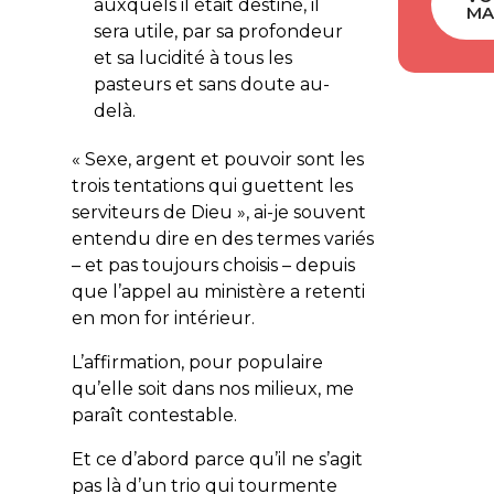
auxquels il était destiné, il
MA
sera utile, par sa profondeur
et sa lucidité à tous les
pasteurs et sans doute au-
delà.
« Sexe, argent et pouvoir sont les
trois tentations qui guettent les
serviteurs de Dieu », ai-je souvent
entendu dire en des termes variés
– et pas toujours choisis – depuis
que l’appel au ministère a retenti
en mon for intérieur.
L’affirmation, pour populaire
qu’elle soit dans nos milieux, me
paraît contestable.
Et ce d’abord parce qu’il ne s’agit
pas là d’un trio qui tourmente