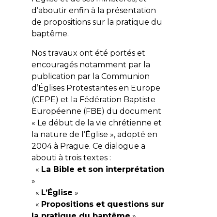
d’aboutir enfin à la présentation
de propositions sur la pratique du
baptême.
Nos travaux ont été portés et
encouragés notamment par la
publication par la Communion
d’Églises Protestantes en Europe
(CEPE) et la Fédération Baptiste
Européenne (FBE) du document
« Le début de la vie chrétienne et
la nature de l’Église », adopté en
2004 à Prague. Ce dialogue a
abouti à trois textes :
«
La Bible et son interprétation
»
«
L’Église
»
«
Propositions et questions sur
la pratique du baptême
».