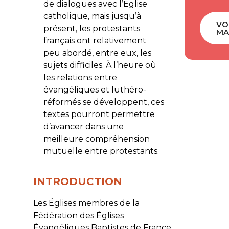
de dialogues avec l’Église
catholique, mais jusqu’à
VO
présent, les protestants
MA
français ont relativement
peu abordé, entre eux, les
sujets difficiles. À l’heure où
les relations entre
évangéliques et luthéro-
réformés se développent, ces
textes pourront permettre
d’avancer dans une
meilleure compréhension
mutuelle entre protestants.
INTRODUCTION
Les Églises membres de la
Fédération des Églises
Évangéliques Baptistes de France