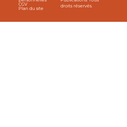
CGV
droits réservés.
Plan du site