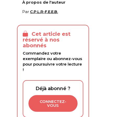
À propos de l'auteur
Par
C.P.L.R-F.E.E.B.
Cet article est
réservé à nos
abonnés
Commandez votre
exemplaire ou abonnez-vous
pour poursuivre votre lecture
!
Déjà abonné ?
CONNECTEZ-
VOUS