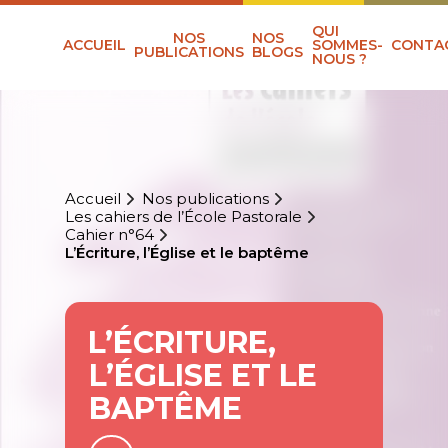
QUI
NOS
NOS
ACCUEIL
SOMMES-
CONTA
PUBLICATIONS
BLOGS
NOUS ?
Accueil
Nos publications
Les cahiers de l’École Pastorale
Cahier n°64
L’Écriture, l’Église et le baptême
L’ÉCRITURE,
L’ÉGLISE ET LE
BAPTÊME