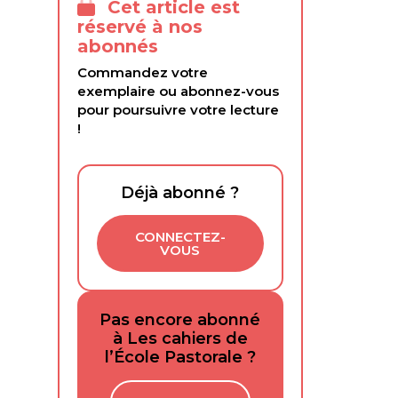
Cet article est
réservé à nos
abonnés
Commandez votre
exemplaire ou abonnez-vous
pour poursuivre votre lecture
!
Déjà abonné ?
CONNECTEZ-
VOUS
Pas encore abonné
à Les cahiers de
l’École Pastorale ?