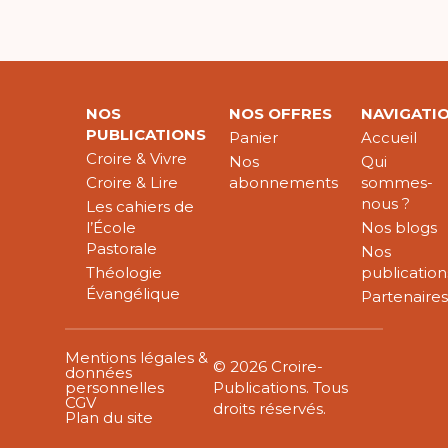
NOS
NOS OFFRES
NAVIGATI
PUBLICATIONS
Panier
Accueil
Croire & Vivre
Nos
Qui
Croire & Lire
abonnements
sommes-
nous ?
Les cahiers de
l’École
Nos blogs
Pastorale
Nos
Théologie
publication
Évangélique
Partenaire
Mentions légales &
© 2026 Croire-
données
personnelles
Publications. Tous
CGV
droits réservés.
Plan du site