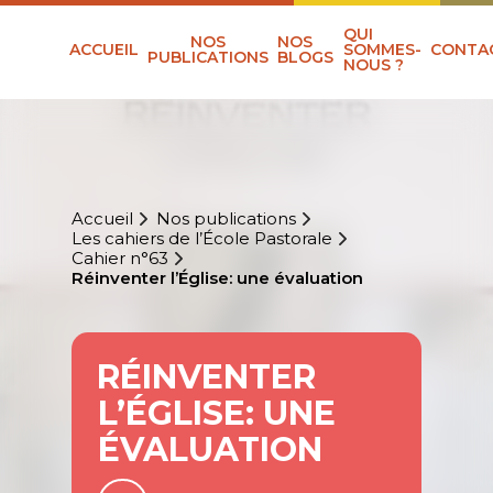
QUI
NOS
NOS
ACCUEIL
SOMMES-
CONTA
PUBLICATIONS
BLOGS
NOUS ?
Accueil
Nos publications
Les cahiers de l’École Pastorale
Cahier n°63
Réinventer l’Église: une évaluation
RÉINVENTER
L’ÉGLISE: UNE
ÉVALUATION